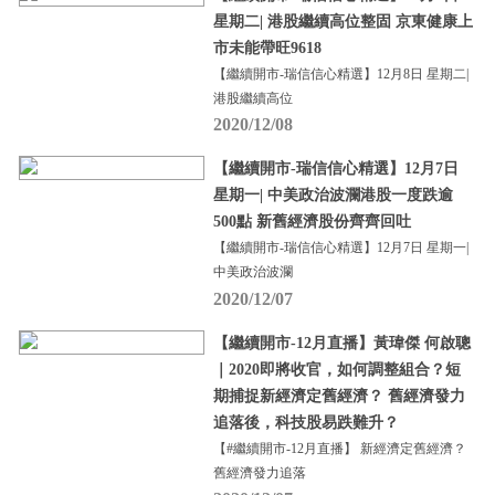
星期二| 港股繼續高位整固 京東健康上
市未能帶旺9618
【繼續開市-瑞信信心精選】12月8日 星期二|
港股繼續高位
2020/12/08
【繼續開市-瑞信信心精選】12月7日
星期一| 中美政治波瀾港股一度跌逾
500點 新舊經濟股份齊齊回吐
【繼續開市-瑞信信心精選】12月7日 星期一|
中美政治波瀾
2020/12/07
【繼續開市-12月直播】黃瑋傑 何啟聰
｜2020即將收官，如何調整組合？短
期捕捉新經濟定舊經濟？ 舊經濟發力
追落後，科技股易跌難升？
【#繼續開市-12月直播】 新經濟定舊經濟？
舊經濟發力追落