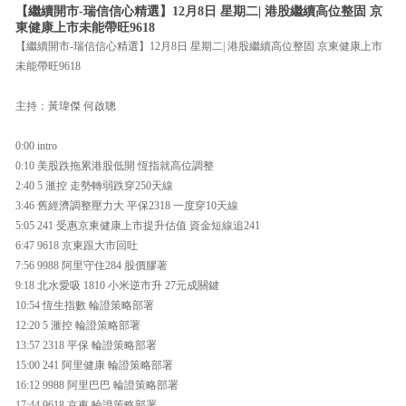
【繼續開市-瑞信信心精選】12月8日 星期二| 港股繼續高位整固 京
東健康上市未能帶旺9618
【繼續開市-瑞信信心精選】12月8日 星期二| 港股繼續高位整固 京東健康上市
未能帶旺9618
主持：黃瑋傑 何啟聰
0:00 intro
0:10 美股跌拖累港股低開 恆指就高位調整
2:40 5 滙控 走勢轉弱跌穿250天線
3:46 舊經濟調整壓力大 平保2318 一度穿10天線
5:05 241 受惠京東健康上市提升估值 資金短線追241
6:47 9618 京東跟大市回吐
7:56 9988 阿里守住284 股價膠著
9:18 北水愛吸 1810 小米逆市升 27元成關鍵
10:54 恆生指數 輪證策略部署
12:20 5 滙控 輪證策略部署
13:57 2318 平保 輪證策略部署
15:00 241 阿里健康 輪證策略部署
16:12 9988 阿里巴巴 輪證策略部署
17:44 9618 京東 輪證策略部署