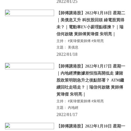
2022/01/25
【師傅講港股】2022年1月18日 星期二
｜美債息又升 科技股回頭 綠電股買得
未？｜電動車EV小蔚理點樣揀？｜瑞
信何啟聰 黃師傅黃瑋傑 朱明亮｜
主持： #黃瑋傑黃師傅 #朱明亮
主題： 美債息
2022/01/18
【師傅講港股】2022年1月17日 星期一
｜內地經濟數據差恒指高開低走 濠賭
股政策明朗急升之後點部署？ ATM繼
續回吐走唔走？｜瑞信何啟聰 黃師傅
黃瑋傑 朱明亮｜
主持： #黃瑋傑黃師傅 #朱明亮
主題： 內地經
2022/01/17
【師傅講港股】2022年1月10日 星期一