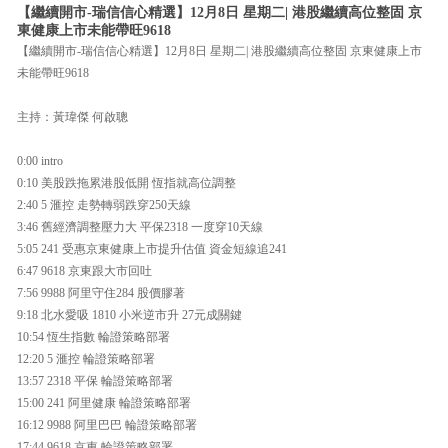
【繼續開市-瑞信信心精選】12月8日 星期二| 港股繼續高位整固 京
東健康上市未能帶旺9618
【繼續開市-瑞信信心精選】12月8日 星期二| 港股繼續高位整固 京東健康上市
未能帶旺9618
主持：黃瑋傑 何啟聰
0:00 intro
0:10 美股跌拖累港股低開 恆指就高位調整
2:40 5 滙控 走勢轉弱跌穿250天線
3:46 舊經濟調整壓力大 平保2318 一度穿10天線
5:05 241 受惠京東健康上市提升估值 資金短線追241
6:47 9618 京東跟大市回吐
7:56 9988 阿里守住284 股價膠著
9:18 北水愛吸 1810 小米逆市升 27元成關鍵
10:54 恆生指數 輪證策略部署
12:20 5 滙控 輪證策略部署
13:57 2318 平保 輪證策略部署
15:00 241 阿里健康 輪證策略部署
16:12 9988 阿里巴巴 輪證策略部署
17:44 9618 京東 輪證策略部署