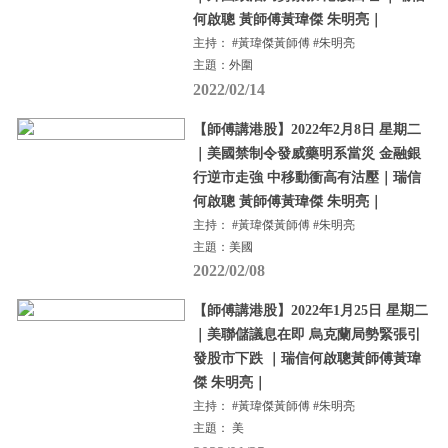
何啟聰 黃師傅黃瑋傑 朱明亮｜
主持： #黃瑋傑黃師傅 #朱明亮
主題：外圍
2022/02/14
【師傅講港股】2022年2月8日 星期二
｜美國禁制令發威藥明系當災 金融銀
行逆市走強 中移動衝高有沽壓｜瑞信
何啟聰 黃師傅黃瑋傑 朱明亮｜
主持： #黃瑋傑黃師傅 #朱明亮
主題：美國
2022/02/08
【師傅講港股】2022年1月25日 星期二
｜美聯儲議息在即 烏克蘭局勢緊張引
發股市下跌 ｜瑞信何啟聰黃師傅黃瑋
傑 朱明亮｜
主持： #黃瑋傑黃師傅 #朱明亮
主題： 美