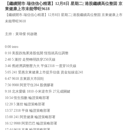
【繼續開市-瑞信信心精選】12月8日 星期二| 港股繼續高位整固 京
東健康上市未能帶旺9618
【繼續開市-瑞信信心精選】12月8日 星期二| 港股繼續高位整固 京東健康上市
未能帶旺9618
主持：黃瑋傑 何啟聰
0:00 intro
0:10 美股跌拖累港股低開 恆指就高位調整
2:40 5 滙控 走勢轉弱跌穿250天線
3:46 舊經濟調整壓力大 平保2318 一度穿10天線
5:05 241 受惠京東健康上市提升估值 資金短線追241
6:47 9618 京東跟大市回吐
7:56 9988 阿里守住284 股價膠著
9:18 北水愛吸 1810 小米逆市升 27元成關鍵
10:54 恆生指數 輪證策略部署
12:20 5 滙控 輪證策略部署
13:57 2318 平保 輪證策略部署
15:00 241 阿里健康 輪證策略部署
16:12 9988 阿里巴巴 輪證策略部署
17:44 9618 京東 輪證策略部署