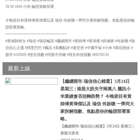
18:56 1810 小米 輪證策略部署
今晚節目有黃師傅黃瑋傑以及 瑞信 何啟聰一齊同大家拆解指數、焦點股份的輪
證部署策略。
============================
#新城財經台 #瑞信 #瑞信輪證 #繼續開市 #黃師傅 #黃瑋傑 #薛健鋒 #何啟聰 #瑞
信信心之選 #阿里巴巴 #騰訊 #美團點評 #港交所 #中國平保 #小米 #新冠肺炎 #
股市 #ATMX #恆生指數 #同股不同權 #恆生科技指數 #HSTECH
最新上線
【繼續開市-瑞信信心精選】3月24日
星期三 | 港股大跌失守兩萬八 騰訊小
米業績會否扭轉跌勢？ 今晚節目有黃
師傅黃瑋傑以及 瑞信 何啟聰 一齊同大
家拆解指數、焦點股份的輪證部署策
略。
【繼續開市-瑞信信心精選】3月24日 星期三 |
港股大跌失