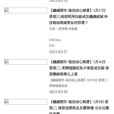
2021/03/24
【繼續開市-瑞信信心精選】3月17日
星期三|港股悶局拉鋸成交繼續縮減 科
技龍頭業績要如何部署？
主持：黃瑋傑 何啟聰
0:00 Intro
0:05
2021/03/17
【繼續開市-瑞信信心精選】3月16日
星期二| 美聯儲議息前夕港股成交縮 港
股圍繞兩萬九上落
【繼續開市-瑞信信心精選】3月16日 星期二|
美聯儲議息前
2021/03/16
【繼續開市-瑞信信心精選】3月9日 星
期二| 港股低開高走反覆靠穩 北水沽騰