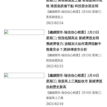
星期三| 美長期債息上揚 香港提高印花
稅 港股急跌逾千點 科技股全面走弱
【繼續開市-瑞信信心精選】2月24日 星期三|
美長期債息上
2021/02/24
【繼續開市-瑞信信心精選】2月23日
星期二| 恆指低開高走 新經濟股走弱
舊經濟發力| 波幅加大如何選擇指數牛
熊最安全？|黃師傅後市分析
【繼續開市-瑞信信心精選】2月23日 星期二|
恆指低開高走
2021/02/23
【繼續開市-瑞信信心精選】2月10日
星期三| 港股再上三萬點收市 新經濟股
份創歷史新高
【繼續開市-瑞信信心精選】2月10日 星期三|
港股再上三萬
2021/02/10