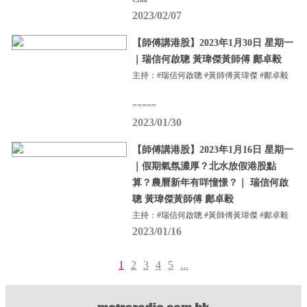
2023/02/07
【師傅講港股】2023年1月30日 星期一
｜瑞信何啟聰 黃瑋傑黃師傅 鄺卓毅
主持：#瑞信何啟聰 #黃師傅黃瑋傑 #鄺卓毅
=====
2023/01/30
【師傅講港股】2023年1月16日 星期一
｜假期氣氛濃厚？北水放假港股點
算？農曆新年有咩憧憬？｜ 瑞信何啟
聰 黃瑋傑黃師傅 鄺卓毅
主持：#瑞信何啟聰 #黃師傅黃瑋傑 #鄺卓毅
2023/01/16
1
2
3
4
5
...