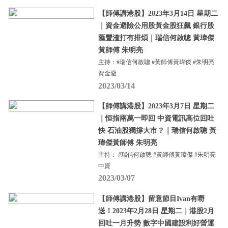
【師傅講港股】2023年3月14日 星期二
｜資金避險公用股黃金股狂飆 銀行股
匯豐渣打有排煩｜瑞信何啟聰 黃瑋傑
黃師傅 朱明亮
主持：#瑞信何啟聰 #黃師傅黃瑋傑 #朱明亮
資金避
2023/03/14
【師傅講港股】2023年3月7日 星期二
｜恒指兩萬一即回 中資電訊高位回吐
快 石油股獨撐大市？｜瑞信何啟聰 黃
瑋傑黃師傅 朱明亮
主持： #瑞信何啟聰 #黃師傅黃瑋傑 #朱明亮
中資
2023/03/07
【師傅講港股】留意節目Ivan有嘢
送！2023年2月28日 星期二｜港股2月
回吐一月升勢 數字中國建設利好營運