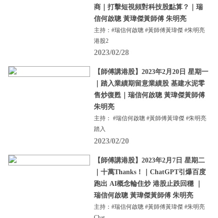
商｜打擊短視頻對科技股點算？｜瑞
信何啟聰 黃瑋傑黃師傅 朱明亮
主持：#瑞信何啟聰 #黃師傅黃瑋傑 #朱明亮
港股2
2023/02/28
【師傅講港股】2023年2月20日 星期一
｜踏入業績期留意業績股 基建水泥零
售炒復甦｜瑞信何啟聰 黃瑋傑黃師傅
朱明亮
主持： #瑞信何啟聰 #黃師傅黃瑋傑 #朱明亮
踏入
2023/02/20
【師傅講港股】2023年2月7日 星期二
｜十萬Thanks！｜ChatGPT引爆百度
跑出 AI概念輪住炒 港股止跌回穩 ｜
瑞信何啟聰 黃瑋傑黃師傅 朱明亮
主持：#瑞信何啟聰 #黃師傅黃瑋傑 #朱明亮
Chat