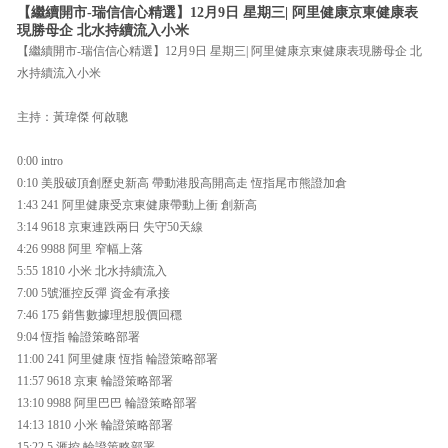
【繼續開市-瑞信信心精選】12月9日 星期三| 阿里健康京東健康表
現勝母企 北水持續流入小米
【繼續開市-瑞信信心精選】12月9日 星期三| 阿里健康京東健康表現勝母企 北
水持續流入小米
主持：黃瑋傑 何啟聰
0:00 intro
0:10 美股破頂創歷史新高 帶動港股高開高走 恆指尾市熊證加倉
1:43 241 阿里健康受京東健康帶動上衝 創新高
3:14 9618 京東連跌兩日 失守50天線
4:26 9988 阿里 窄幅上落
5:55 1810 小米 北水持續流入
7:00 5號滙控反彈 資金有承接
7:46 175 銷售數據理想股價回穩
9:04 恆指 輪證策略部署
11:00 241 阿里健康 恆指 輪證策略部署
11:57 9618 京東 輪證策略部署
13:10 9988 阿里巴巴 輪證策略部署
14:13 1810 小米 輪證策略部署
15:22 5 滙控 輪證策略部署