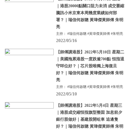
｜港股20000點關口阻力未消 成交萎縮
騰訊小米京東本周幾度業績如何部
署？｜瑞信何啟聰 黃瑋傑黃師傅 朱明
亮
主持： #瑞信何啟聰 #黃瑋傑黃師傅 #朱明亮
2022/05/16
【師傅講港股】2022年5月10日 星期二
｜美國拖累港股一度跌逾700點 恒指退
守咩位好？｜芯片股唯獨上海復旦
好？｜瑞信何啟聰 黃瑋傑黃師傅 朱明
亮
主持： #瑞信何啟聰 #黃瑋傑黃師傅 #朱明亮
2022/05/10
【師傅講港股】2022年5月4日 星期三
｜港股成交縮恒指旗型整固 加息前夕
銀行股做好｜基建股開咗車 追邊隻
好？｜瑞信何啟聰 黃瑋傑黃師傅 朱明