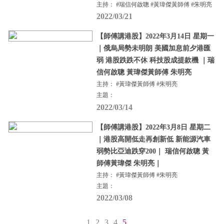
主持： #瑞信何啟聰 #黃瑋傑黃師傅 #朱明亮
2022/03/21
【師傅講港股】2022年3月14日 星期一
｜俄烏局勢未明朗 美國加息前夕港匯
弱 港股跌跌不休 科技股成提款機 ｜瑞
信何啟聰 黃瑋傑黃師傅 朱明亮
主持： #黃瑋傑黃師傅 #朱明亮
主題：
2022/03/14
【師傅講港股】2022年3月8日 星期二
｜港股高開低走再創新低 新能源汽車
弱勢比亞迪跌穿200｜ 瑞信何啟聰 黃
師傅黃瑋傑 朱明亮｜
主持： #黃瑋傑黃師傅 #朱明亮
主題：
2022/03/08
1
2
3
4
5
...