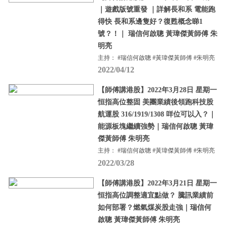
｜遊戲版號重發 ｜詳解長和系 電能跑
得快 長和系邊隻好？復甦概念睇1
號？！｜ 瑞信何啟聰 黃瑋傑黃師傅 朱
明亮
主持： #瑞信何啟聰 #黃瑋傑黃師傅 #朱明亮
2022/04/12
【師傅講港股】2022年3月28日 星期一
恒指高位整固 美團業績後領跑科技股
航運股 316/1919/1308 咩位可以入？｜
能源板塊繼續強勢｜瑞信何啟聰 黃瑋
傑黃師傅 朱明亮
主持： #瑞信何啟聰 #黃瑋傑黃師傅 #朱明亮
2022/03/28
【師傅講港股】2022年3月21日 星期一
恒指高位調整適宜點做？ 騰訊業績前
如何部署？燃氣煤炭股走強｜瑞信何
啟聰 黃瑋傑黃師傅 朱明亮