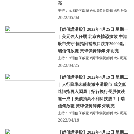
亮
主持： #瑞信何啟聰 #黃瑋傑黃師傅 #朱明亮
2022/05/04
【師傅講港股】2022年4月25日 星期一
｜美元強人仔弱 北京疫情恐擴散 中港
股市失守 恒指回補裂口跌穿20000點｜
瑞信何啟聰 黃瑋傑黃師傅 朱明亮
主持： #瑞信何啟聰 #黃瑋傑黃師傅 #朱明亮
2022/04/25
【師傅講港股】2022年4月19日 星期二
｜人行降準未能刺激中港股市 成交低
迷恒指再入悶局｜招行換行長股價跌
逾一成｜美債抽高不利科技股？｜瑞
信何啟聰 黃瑋傑黃師傅 朱明亮
主持： #瑞信何啟聰 #黃瑋傑黃師傅 #朱明亮
2022/04/19
【師傅講港股】2022年4月12日 星期二