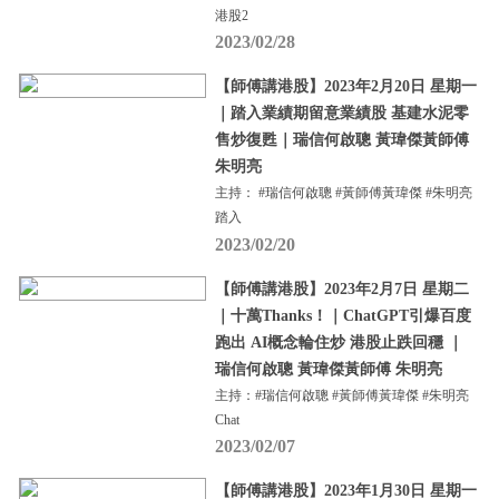
港股2
2023/02/28
【師傅講港股】2023年2月20日 星期一
｜踏入業績期留意業績股 基建水泥零
售炒復甦｜瑞信何啟聰 黃瑋傑黃師傅
朱明亮
主持： #瑞信何啟聰 #黃師傅黃瑋傑 #朱明亮
踏入
2023/02/20
【師傅講港股】2023年2月7日 星期二
｜十萬Thanks！｜ChatGPT引爆百度
跑出 AI概念輪住炒 港股止跌回穩 ｜
瑞信何啟聰 黃瑋傑黃師傅 朱明亮
主持：#瑞信何啟聰 #黃師傅黃瑋傑 #朱明亮
Chat
2023/02/07
【師傅講港股】2023年1月30日 星期一