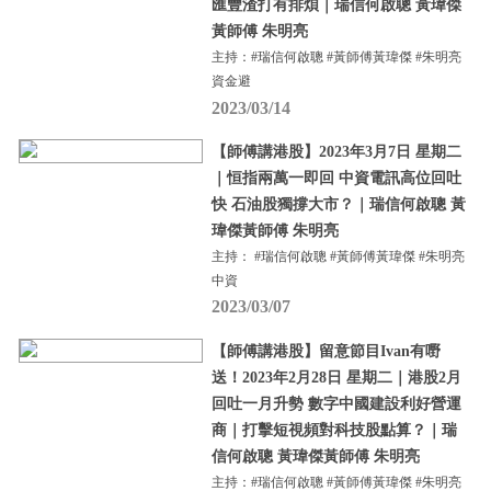
匯豐渣打有排煩｜瑞信何啟聰 黃瑋傑
黃師傅 朱明亮
主持：#瑞信何啟聰 #黃師傅黃瑋傑 #朱明亮
資金避
2023/03/14
【師傅講港股】2023年3月7日 星期二
｜恒指兩萬一即回 中資電訊高位回吐
快 石油股獨撐大市？｜瑞信何啟聰 黃
瑋傑黃師傅 朱明亮
主持： #瑞信何啟聰 #黃師傅黃瑋傑 #朱明亮
中資
2023/03/07
【師傅講港股】留意節目Ivan有嘢
送！2023年2月28日 星期二｜港股2月
回吐一月升勢 數字中國建設利好營運
商｜打擊短視頻對科技股點算？｜瑞
信何啟聰 黃瑋傑黃師傅 朱明亮
主持：#瑞信何啟聰 #黃師傅黃瑋傑 #朱明亮