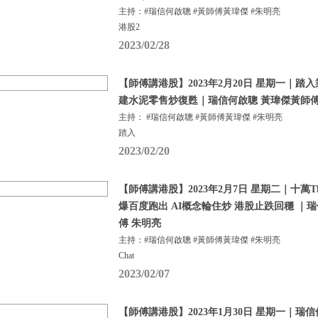
主持：#瑞信何啟聰 #黃師傅黃瑋傑 #朱明亮
港股2
2023/02/28
【師傅講港股】2023年2月20日 星期一｜踏
建水泥零售炒復甦｜瑞信何啟聰 黃瑋傑黃師傅
主持： #瑞信何啟聰 #黃師傅黃瑋傑 #朱明亮
踏入
2023/02/20
【師傅講港股】2023年2月7日 星期二｜十萬Tha
爆百度跑出 AI概念輪住炒 港股止跌回穩 ｜
傅 朱明亮
主持：#瑞信何啟聰 #黃師傅黃瑋傑 #朱明亮
Chat
2023/02/07
【師傅講港股】2023年1月30日 星期一｜瑞