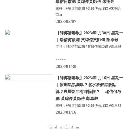
瑞信何啟聰 黃瑋傑黃師傅 朱明亮
主持：#瑞信何啟聰 #黃師傅黃瑋傑 #朱明亮
Chat
2023/02/07
【師傅講港股】2023年1月30日 星期一
｜瑞信何啟聰 黃瑋傑黃師傅 鄺卓毅
主持：#瑞信何啟聰 #黃師傅黃瑋傑 #鄺卓毅
=====
2023/01/30
【師傅講港股】2023年1月16日 星期一
｜假期氣氛濃厚？北水放假港股點
算？農曆新年有咩憧憬？｜ 瑞信何啟
聰 黃瑋傑黃師傅 鄺卓毅
主持：#瑞信何啟聰 #黃師傅黃瑋傑 #鄺卓毅
2023/01/16
1
2
3
4
5
...