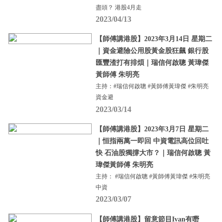
盡頭？ 港股4月走
2023/04/13
【師傅講港股】2023年3月14日 星期二
｜資金避險公用股黃金股狂飆 銀行股
匯豐渣打有排煩｜瑞信何啟聰 黃瑋傑
黃師傅 朱明亮
主持：#瑞信何啟聰 #黃師傅黃瑋傑 #朱明亮
資金避
2023/03/14
【師傅講港股】2023年3月7日 星期二
｜恒指兩萬一即回 中資電訊高位回吐
快 石油股獨撐大市？｜瑞信何啟聰 黃
瑋傑黃師傅 朱明亮
主持： #瑞信何啟聰 #黃師傅黃瑋傑 #朱明亮
中資
2023/03/07
【師傅講港股】留意節目Ivan有嘢