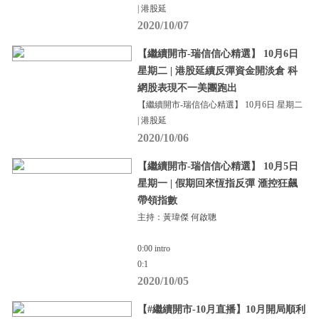
| 港股延
2020/10/07
【繼續開市-瑞信信心精選】 10月6日
星期二 | 港股延續反彈資金開淡倉 科
網股表現不一美團跑出
【繼續開市-瑞信信心精選】 10月6日 星期二
| 港股延
2020/10/06
【繼續開市-瑞信信心精選】 10月5日
星期一 | 假期回來恆指反彈 滙控狂飆
帶領指數
主持：黃瑋傑 何啟聰
0:00 intro
0:1
2020/10/05
【#繼續開市-10月直播】10月開局順利