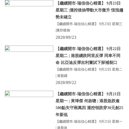
【繼續開市-瑞信信心精選】 9月23日
星期三 |滙控後抽帶動大市微升 恆指趨
勢未確立
【繼續開市-瑞信信心精選】 9月23日 星期三
|滙控後抽
2020/09/23
【繼續開市-瑞信信心精選】 9月22日
星期二 | 港股續跌阿里反彈 同車不同
命 比亞迪反彈吉利嘗試下探補裂口
【繼續開市-瑞信信心精選】 9月22日 星期二
| 港股續
2020/09/22
【繼續開市-瑞信信心精選】 9月21日
星期一 | 黃瑋傑 何啟聰 | 港股急跌逾
500點失守兩萬四 滙控領跌穿30元創25
年新低
【繼續開市-瑞信信心精選】 9月21日 星期一
| 港股急