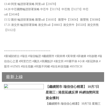
13:40 阿里 輪證部署策略 阿里call【21670】
14:28 中芯國際輪證部署策略 中芯牛【51176】中芯熊【51273】中芯
call【24146】
15:52 匯控 輪證部署策略 匯豐call【16103】 匯豐牛【53656】 匯豐熊【50388】
17:21 港交所 輪證部署策略 港交所call【16661】港交所牛【65320】港交所熊
【51122】
============================
#新城財經台 #瑞信 #瑞信輪證 #繼續開市 #黃師傅 #黃瑋傑 #薛健鋒 #何啟聰 #瑞
信信心之選 #阿里巴巴 #騰訊 #美團點評 #港交所 #中國平保 #小米 #新冠肺炎 #
股市 #ATMX #恒生指數 #同股不同權 #恒生科技指數 #HSTECH
最新上線
【繼續開市-瑞信信心精選】 10月7日
星期三 | 港股延續反彈 科網強勢阿里
資金獲利
【繼續開市-瑞信信心精選】 10月7日 星期三