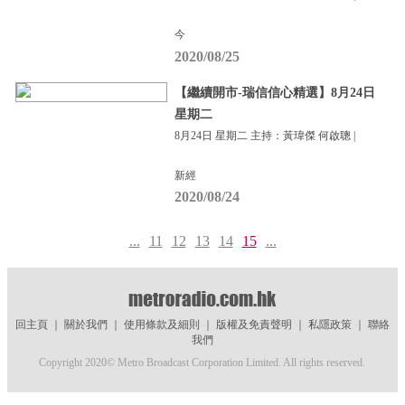
今
2020/08/25
【繼續開市-瑞信信心精選】8月24日
星期二
8月24日 星期二 主持：黃瑋傑 何啟聰 |
新經
2020/08/24
...
11
12
13
14
15
...
回主頁
｜
關於我們
｜
使用條款及細則
｜
版權及免責聲明
｜
私隱政策
｜
聯絡
我們
Copyright 2020© Metro Broadcast Corporation Limited. All rights reserved.