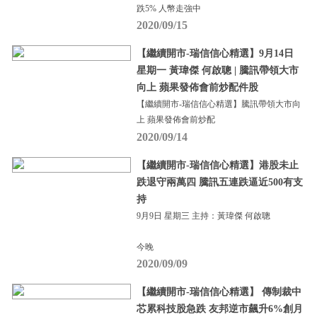
跌5% 人幣走強中
2020/09/15
【繼續開市-瑞信信心精選】9月14日
星期一 黃瑋傑 何啟聰 | 騰訊帶領大市
向上 蘋果發佈會前炒配件股
【繼續開市-瑞信信心精選】騰訊帶領大市向
上 蘋果發佈會前炒配
2020/09/14
【繼續開市-瑞信信心精選】港股未止
跌退守兩萬四 騰訊五連跌逼近500有支
持
9月9日 星期三 主持：黃瑋傑 何啟聰
今晚
2020/09/09
【繼續開市-瑞信信心精選】 傳制裁中
芯累科技股急跌 友邦逆市飆升6%創月