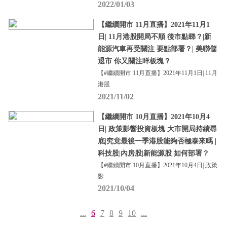
2022/01/03
【繼續開市 11月直播】2021年11月1
日| 11月港股開局不順 後市點睇？|新
能源汽車再受關注 要點部署？| 美聯儲
退市 你又關注咩板塊？
【#繼續開市 11月直播】2021年11月1日| 11月
港股
2021/11/02
【繼續開市 10月直播】2021年10月4
日| 政策影響投資板塊 大市開局持續尋
底|究竟最後一季港股能夠否極泰來嗎 |
科技股|內房股|新能源股 如何部署？
【#繼續開市 10月直播】2021年10月4日| 政策
影
2021/10/04
...
6
7
8
9
10
...