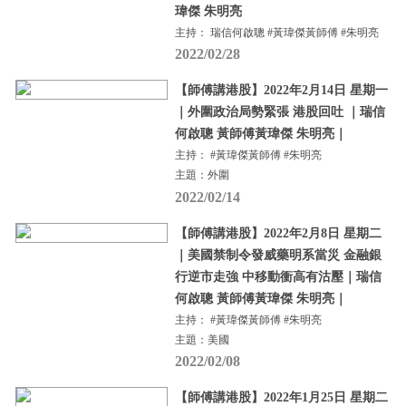
瑋傑 朱明亮
主持： 瑞信何啟聰 #黃瑋傑黃師傅 #朱明亮
2022/02/28
【師傅講港股】2022年2月14日 星期一
｜外圍政治局勢緊張 港股回吐 ｜瑞信
何啟聰 黃師傅黃瑋傑 朱明亮｜
主持： #黃瑋傑黃師傅 #朱明亮
主題：外圍
2022/02/14
【師傅講港股】2022年2月8日 星期二
｜美國禁制令發威藥明系當災 金融銀
行逆市走強 中移動衝高有沽壓｜瑞信
何啟聰 黃師傅黃瑋傑 朱明亮｜
主持： #黃瑋傑黃師傅 #朱明亮
主題：美國
2022/02/08
【師傅講港股】2022年1月25日 星期二