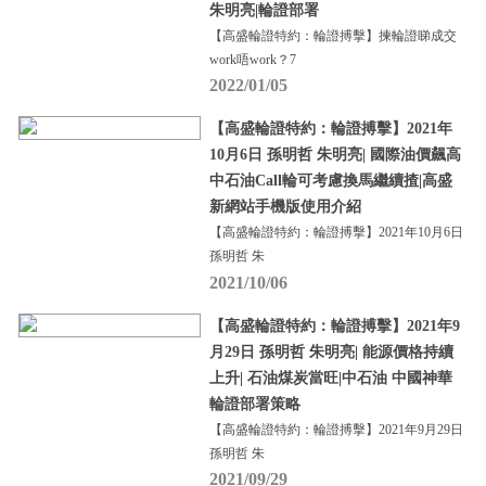
朱明亮|輪證部署
【高盛輪證特約：輪證搏擊】揀輪證睇成交
work唔work？7
2022/01/05
【高盛輪證特約：輪證搏擊】2021年
10月6日 孫明哲 朱明亮| 國際油價飆高
中石油Call輪可考慮換馬繼續揸|高盛
新網站手機版使用介紹
【高盛輪證特約：輪證搏擊】2021年10月6日
孫明哲 朱
2021/10/06
【高盛輪證特約：輪證搏擊】2021年9
月29日 孫明哲 朱明亮| 能源價格持續
上升| 石油煤炭當旺|中石油 中國神華
輪證部署策略
【高盛輪證特約：輪證搏擊】2021年9月29日
孫明哲 朱
2021/09/29