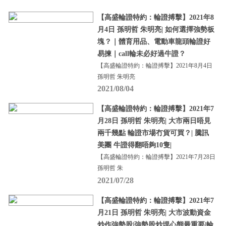
【高盛輪證特約：輪證搏擊】2021年8
月4日 孫明哲 朱明亮| 如何選擇強勢板
塊？｜體育用品、電動車龍頭輪證好
易揀｜call輪未必好過牛證？
【高盛輪證特約：輪證搏擊】2021年8月4日
孫明哲 朱明亮
2021/08/04
【高盛輪證特約：輪證搏擊】2021年7
月28日 孫明哲 朱明亮| 大市兩日唔見
兩千幾點 輪證市場冇貨可買？| 騰訊
美團 牛證得翻唔夠10隻|
【高盛輪證特約：輪證搏擊】2021年7月28日
孫明哲 朱
2021/07/28
【高盛輪證特約：輪證搏擊】2021年7
月21日 孫明哲 朱明亮| 大市波動資金
炒作強勢股|強勢股炒埋心態最重要|輪