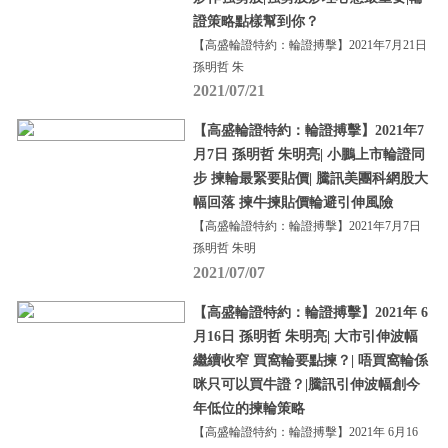
證策略點樣幫到你？
【高盛輪證特約：輪證搏擊】2021年7月21日
孫明哲 朱
2021/07/21
【高盛輪證特約：輪證搏擊】2021年7
月7日 孫明哲 朱明亮| 小鵬上市輪證同
步 揀輪最緊要貼價| 騰訊美團科網股大
幅回落 揀牛揀貼價輪避引伸風險
【高盛輪證特約：輪證搏擊】2021年7月7日
孫明哲 朱明
2021/07/07
【高盛輪證特約：輪證搏擊】2021年 6
月16日 孫明哲 朱明亮| 大市引伸波幅
繼續收窄 買窩輪要點揀？| 唔買窩輪係
咪只可以買牛證？|騰訊引伸波幅創今
年低位的揀輪策略
【高盛輪證特約：輪證搏擊】2021年 6月16