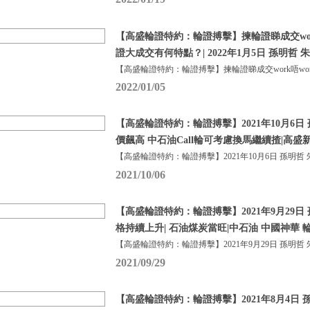
【高盛輪證特約：輪證搏擊】揀輪證睇成交work
證大成交有何特點？| 2022年1月5日 孫明哲 
【高盛輪證特約：輪證搏擊】揀輪證睇成交work唔wor
2022/01/05
【高盛輪證特約：輪證搏擊】2021年10月6日 
價飆高 中石油Call輪可考慮換馬繼續揸|高
【高盛輪證特約：輪證搏擊】2021年10月6日 孫明哲 
2021/10/06
【高盛輪證特約：輪證搏擊】2021年9月29日 
格持續上升| 石油煤炭當旺|中石油 中國神華 
【高盛輪證特約：輪證搏擊】2021年9月29日 孫明哲 
2021/09/29
【高盛輪證特約：輪證搏擊】2021年8月4日 孫