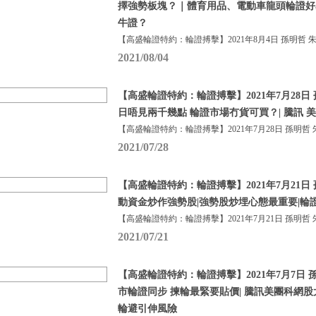
擇強勢板塊？｜體育用品、電動車龍頭輪證好易
牛證？
【高盛輪證特約：輪證搏擊】2021年8月4日 孫明哲 
2021/08/04
【高盛輪證特約：輪證搏擊】2021年7月28日 
日唔見兩千幾點 輪證市場冇貨可買？| 騰訊 美
【高盛輪證特約：輪證搏擊】2021年7月28日 孫明哲 
2021/07/28
【高盛輪證特約：輪證搏擊】2021年7月21日 
動資金炒作強勢股|強勢股炒埋心態最重要|輪
【高盛輪證特約：輪證搏擊】2021年7月21日 孫明哲 
2021/07/21
【高盛輪證特約：輪證搏擊】2021年7月7日 孫
市輪證同步 揀輪最緊要貼價| 騰訊美團科網股
輪避引伸風險