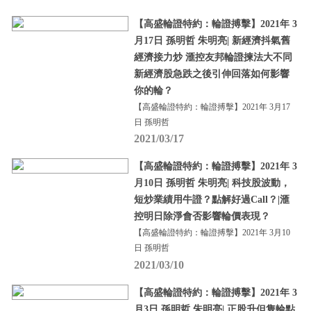
【高盛輪證特約：輪證搏擊】2021年 3
月17日 孫明哲 朱明亮| 新經濟抖氣舊
經濟接力炒 滙控友邦輪證揀法大不同
新經濟股急跌之後引伸回落如何影響
你的輪？
【高盛輪證特約：輪證搏擊】2021年 3月17
日 孫明哲
2021/03/17
【高盛輪證特約：輪證搏擊】2021年 3
月10日 孫明哲 朱明亮| 科技股波動，
短炒業績用牛證？點解好過Call？|滙
控明日除淨會否影響輪價表現？
【高盛輪證特約：輪證搏擊】2021年 3月10
日 孫明哲
2021/03/10
【高盛輪證特約：輪證搏擊】2021年 3
月3日 孫明哲 朱明亮| 正股升但隻輪點