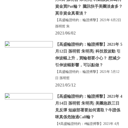
資金買Put輪？ 騰訊快手美團淡倉多？
莫非資金真看淡？
【高盛輪證特約：輪證搏擊】2021年 6月2日
孫明哲 朱
2021/06/02
【高盛輪證特約：輪證搏擊】2021年 5
月12日 孫明哲 朱明亮| 科技股波動 引
伸波幅上升，買輪都要小心？ 想減少
引伸波幅影響，可以點做？
【高盛輪證特約：輪證搏擊】2021年 5月12
日 孫明哲
2021/05/12
【高盛輪證特約：輪證搏擊】2021年 4
月14日 孫明哲 朱明亮| 美團急跌三日
見反彈 短線部署要如何選取？牛證係
咪真係危險過Call輪？
【#高盛輪證特約：#輪證搏擊】2021年 4月