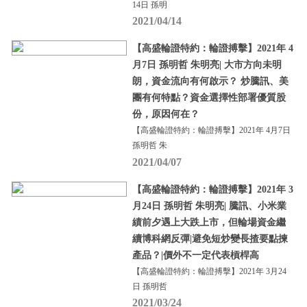
14日 孫明
2021/04/14
【高盛輪證特約：輪證搏擊】2021年 4
月7日 孫明哲 朱明亮| 大市方向未明
朗，資金流向有何啟示？ 炒騰訊、美
團有何特點？資金選擇性部署優質股
份，原因何在？
【高盛輪證特約：輪證搏擊】2021年 4月7日
孫明哲 朱
2021/04/07
【高盛輪證特約：輪證搏擊】2021年 3
月24日 孫明哲 朱明亮| 騰訊、小米業
績前夕遇上大跌上市，但輪場資金繼
續博科網反彈|避免短炒變長揸要點揀
產品？|價外不一定代表槓桿高
【高盛輪證特約：輪證搏擊】2021年 3月24
日 孫明哲
2021/03/24