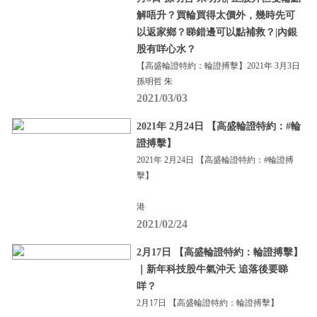
解唔升？買輪買得太價外，幾時先可
以返家鄉？睇錯邊可以點補救？|內銀
股有咩心水？
【高盛輪證特約：輪證搏擊】2021年 3月3日
孫明哲 朱
2021/03/03
2021年 2月24日 【高盛輪證特約：#輪
證搏擊】
2021年 2月24日 【高盛輪證特約：#輪證搏
擊】
港
2021/02/24
2月17日 【高盛輪證特約：輪證搏擊】
｜新年科技股牛氣沖天 追落後要睇
咩？
2月17日 【高盛輪證特約：輪證搏擊】