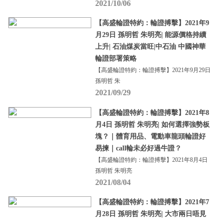
2021/10/06
【高盛輪證特約：輪證搏擊】2021年9
月29日 孫明哲 朱明亮| 能源價格持續
上升| 石油煤炭當旺|中石油 中國神華
輪證部署策略
【高盛輪證特約：輪證搏擊】2021年9月29日
孫明哲 朱
2021/09/29
【高盛輪證特約：輪證搏擊】2021年8
月4日 孫明哲 朱明亮| 如何選擇強勢板
塊？｜體育用品、電動車龍頭輪證好
易揀｜call輪未必好過牛證？
【高盛輪證特約：輪證搏擊】2021年8月4日
孫明哲 朱明亮
2021/08/04
【高盛輪證特約：輪證搏擊】2021年7
月28日 孫明哲 朱明亮| 大市兩日唔見