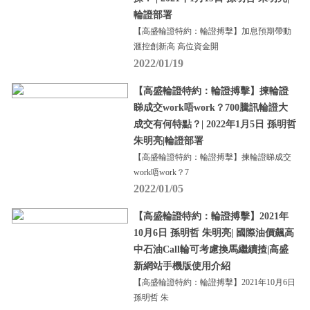
輪證部署
【高盛輪證特約：輪證搏擊】加息預期帶動
滙控創新高 高位資金開
2022/01/19
【高盛輪證特約：輪證搏擊】揀輪證
睇成交work唔work？700騰訊輪證大
成交有何特點？| 2022年1月5日 孫明哲
朱明亮|輪證部署
【高盛輪證特約：輪證搏擊】揀輪證睇成交
work唔work？7
2022/01/05
【高盛輪證特約：輪證搏擊】2021年
10月6日 孫明哲 朱明亮| 國際油價飆高
中石油Call輪可考慮換馬繼續揸|高盛
新網站手機版使用介紹
【高盛輪證特約：輪證搏擊】2021年10月6日
孫明哲 朱