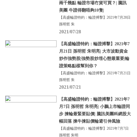
兩千幾點 輪證市場冇貨可買？| 騰訊
美團 牛證得翻唔夠10隻|
【高盛輪證特約：輪證搏擊】2021年7月28日
孫明哲 朱
2021/07/28
【高盛輪證特約：輪證搏擊】2021年7
月21日 孫明哲 朱明亮| 大市波動資金
炒作強勢股|強勢股炒埋心態最重要|輪
證策略點樣幫到你？
【高盛輪證特約：輪證搏擊】2021年7月21日
孫明哲 朱
2021/07/21
【高盛輪證特約：輪證搏擊】2021年7
月7日 孫明哲 朱明亮| 小鵬上市輪證同
步 揀輪最緊要貼價| 騰訊美團科網股大
幅回落 揀牛揀貼價輪避引伸風險
【高盛輪證特約：輪證搏擊】2021年7月7日
孫明哲 朱明