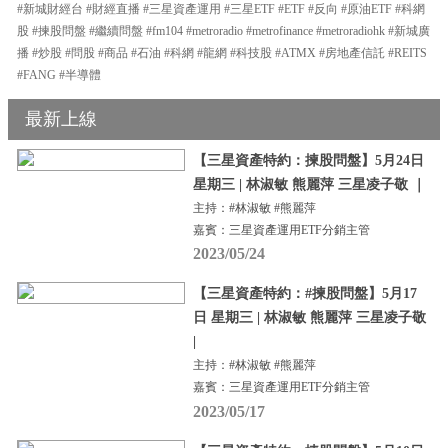
#新城財經台 #財經直播 #三星資產運用 #三星ETF #ETF #反向 #原油ETF #科網
股 #揀股問盤 #繼續問盤 #fm104 #metroradio #metrofinance #metroradiohk #新城廣
播 #炒股 #問股 #商品 #石油 #科網 #龍網 #科技股 #ATMX #房地產信託 #REITS
#FANG #半導體
最新上線
【三星資產特約：揀股問盤】5月24日
星期三 | 林淑敏 熊麗萍 三星凌子敬 ｜
主持：#林淑敏 #熊麗萍
嘉賓：三星資產運用ETF分銷主管
2023/05/24
【三星資產特約：#揀股問盤】5月17
日 星期三 | 林淑敏 熊麗萍 三星凌子敬
|
主持：#林淑敏 #熊麗萍
嘉賓：三星資產運用ETF分銷主管
2023/05/17