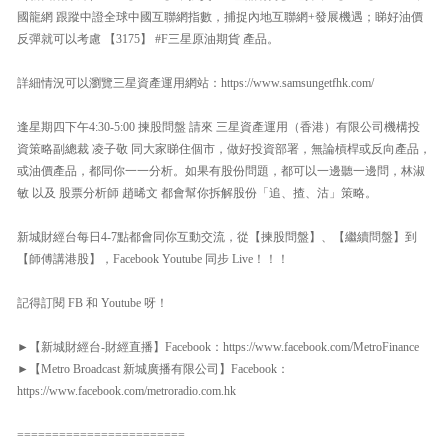
國龍網 跟蹤中證全球中國互聯網指數，捕捉內地互聯網+發展機遇；睇好油價
反彈就可以考慮 【3175】 #F三星原油期貨 產品。
詳細情況可以瀏覽三星資產運用網站：https://www.samsungetfhk.com/
逢星期四下午4:30-5:00 揀股問盤 請來 三星資產運用（香港）有限公司機構投
資策略副總裁 凌子敬 同大家睇住個市，做好投資部署，無論槓桿或反向產品，
或油價產品，都同你一一分析。如果有股份問題，都可以一邊聽一邊問，林淑
敏 以及 股票分析師 趙晞文 都會幫你拆解股份「追、揸、沽」策略。
新城財經台每日4-7點都會同你互動交流，從【揀股問盤】、【繼續問盤】到
【師傅講港股】，Facebook Youtube 同步 Live！！！
記得訂閱 FB 和 Youtube 呀！
►【新城財經台-財經直播】Facebook：https://www.facebook.com/MetroFinance
►【Metro Broadcast 新城廣播有限公司】Facebook：
https://www.facebook.com/metroradio.com.hk
========================