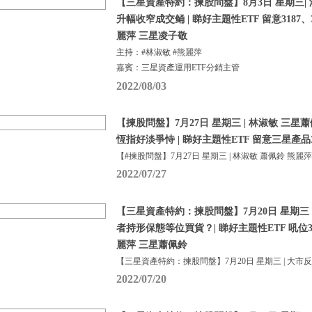
【三星資產特約：揀股問盤】8月3日 星期三|
升幅收窄成交鲬 | 睇好主題性ETF 留意3187、31
麗萍 三星凌子敬
主持：#林淑敏 #熊麗萍
嘉賓：三星資產運用ETF分銷主管
2022/08/03
【揀股問盤】7月27日 星期三 | 林淑敏 三星蕭
恆指好淡爭恃 | 睇好主題性ETF 留意三星產品313
【#揀股問盤】7月27日 星期三 | 林淑敏 蕭佩鈴 熊麗萍
2022/07/27
【三星資產特約：揀股問盤】7月20日 星期三 
者持形保態等位買貨？| 睇好主題性ETF 吼位3171
麗萍 三星蕭佩鈴
【三星資產特約：揀股問盤】7月20日 星期三 | 大市
2022/07/20