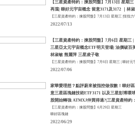
【三星資產特約：揀股問盤】7月13日 星期三 
再瀉| 睇好元宇宙概念 留意3171及3172 ｜
【三星資產特約：揀股問盤】7月13日 星期三 |恆指
2022/07/13
【三星資產特約：揀股問盤】7月6日 星期三 | 
三星亞太元宇宙概念ETF明天登場| 油價破百美元
林淑敏 熊麗萍 三星凌子敬
【三星資產特約：揀股問盤】7月6日 星期三 | 睇好元
2022/07/06
家華愛理想？點評蔚來被指控做假數！睇好區
意三星區塊鏈技術ETF3171 以及三星彭博環球半
股開始轉強 ATMXJ仲買得過?|三星資產特約
【三星資產特約：揀股問盤】6月29日 星期三
睇好區塊鏈
2022/06/29