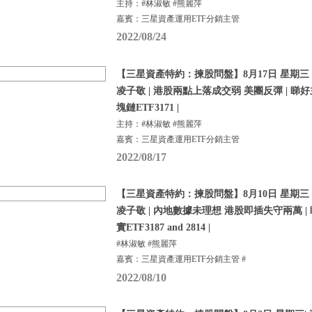
主持：#林淑敏 #熊麗萍
嘉賓：三星資產運用ETF分銷主管
2022/08/24
【三星資產特約：揀股問盤】8月17日 星期三 |
凌子敬 | 港股兩點上落成交弱 美團反彈 | 睇
塊鏈ETF3171 |
主持：#林淑敏 #熊麗萍
嘉賓：三星資產運用ETF分銷主管
2022/08/17
【三星資產特約：揀股問盤】8月10日 星期三 |
凌子敬 | 內地數據未理想 港股即插失守兩萬 |
實ETF3187 and 2814 |
#林淑敏 #熊麗萍
嘉賓：三星資產運用ETF分銷主管 #
2022/08/10