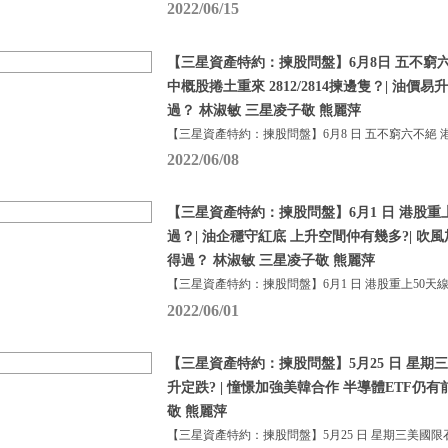
2022/06/15
【三星資產特約：揀股問盤】6月8日 五不窮六
中概股捲土重來 2812/2814揀邊隻？| 油價易
過？ 林淑敏 三星凌子敬 熊麗萍
【三星資產特約：揀股問盤】6月8 日 五不窮六不絕 
2022/06/08
【三星資產特約：揀股問盤】6月1 日 港股重
過？| 油企穩守紅底 上升空間仲有幾多?| 吹
得過？ 林淑敏 三星凌子敬 熊麗萍
【三星資產特約：揀股問盤】6月1 日 港股重上50天線
2022/06/01
【三星資產特約：揀股問盤】5月25 日 星期
升定跌? | 憧憬加強美韓合作 半導體ETF仍有
敬 熊麗萍
【三星資產特約：揀股問盤】5月25 日 星期三美國限