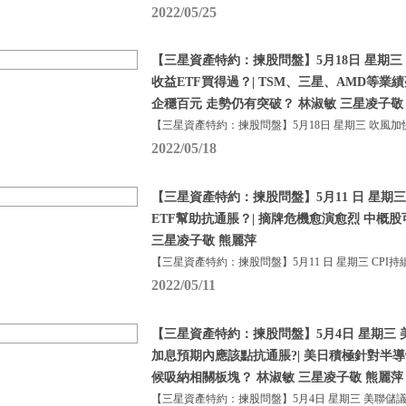
2022/05/25
【三星資產特約：揀股問盤】5月18日 星期三
收益ETF買得過？| TSM、三星、AMD等業
企穩百元 走勢仍有突破？ 林淑敏 三星凌子敬
【三星資產特約：揀股問盤】5月18日 星期三 吹風加
2022/05/18
【三星資產特約：揀股問盤】5月11 日 星期三 
ETF幫助抗通脹？| 摘牌危機愈演愈烈 中概
三星凌子敬 熊麗萍
【三星資產特約：揀股問盤】5月11 日 星期三 CPI持
2022/05/11
【三星資產特約：揀股問盤】5月4日 星期三
加息預期內應該點抗通脹?| 美日積極針對半
候吸納相關板塊？ 林淑敏 三星凌子敬 熊麗萍
【三星資產特約：揀股問盤】5月4日 星期三 美聯儲