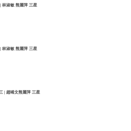
 林淑敏 熊麗萍 三星
 林淑敏 熊麗萍 三星
 | 趙晞文熊麗萍 三星