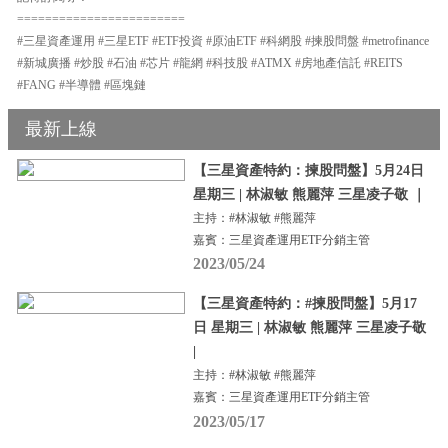
========================
#三星資產運用 #三星ETF #ETF投資 #原油ETF #科網股 #揀股問盤 #metrofinance
#新城廣播 #炒股 #石油 #芯片 #龍網 #科技股 #ATMX #房地產信託 #REITS
#FANG #半導體 #區塊鏈
最新上線
【三星資產特約：揀股問盤】5月24日
星期三 | 林淑敏 熊麗萍 三星凌子敬 ｜
主持：#林淑敏 #熊麗萍
嘉賓：三星資產運用ETF分銷主管
2023/05/24
【三星資產特約：#揀股問盤】5月17
日 星期三 | 林淑敏 熊麗萍 三星凌子敬
|
主持：#林淑敏 #熊麗萍
嘉賓：三星資產運用ETF分銷主管
2023/05/17