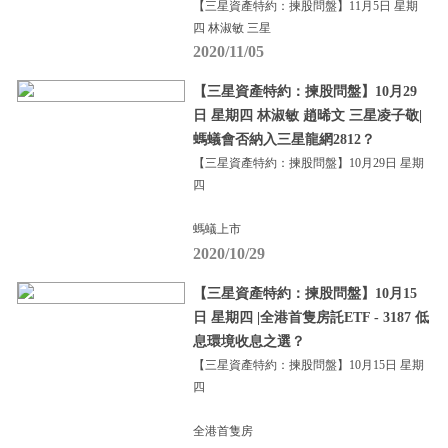
【三星資產特約：揀股問盤】11月5日 星期
四 林淑敏 三星
2020/11/05
【三星資產特約：揀股問盤】10月29
日 星期四 林淑敏 趙晞文 三星凌子敬|
螞蟻會否納入三星龍網2812？
【三星資產特約：揀股問盤】10月29日 星期
四
螞蟻上市
2020/10/29
【三星資產特約：揀股問盤】10月15
日 星期四 |全港首隻房託ETF - 3187 低
息環境收息之選？
【三星資產特約：揀股問盤】10月15日 星期
四
全港首隻房