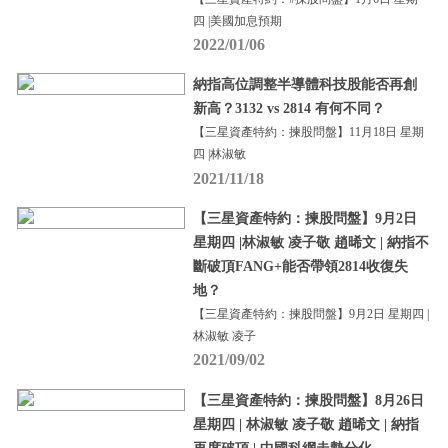
四 |美國加息預期
2022/01/06
納指高位調整半導體科技股能否再創
新高？3132 vs 2814 有何不同？
【三星資產特約：揀股問盤】11月18日 星期
四 |林淑敏
2021/11/18
【三星資產特約：揀股問盤】9月2日
星期四 |林淑敏 凌子敬 趙晞文 | 納指不
斷破頂FANG+能否帶領2814收復失
地？
【三星資產特約：揀股問盤】9月2日 星期四 |
林淑敏 凌子
2021/09/02
【三星資產特約：揀股問盤】8月26日
星期四 | 林淑敏 凌子敬 趙晞文 | 納指