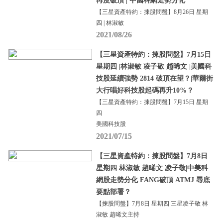
再度破頂 | 中國科網走勢分化
【三星資產特約：揀股問盤】8月26日 星期
四 | 林淑敏
2021/08/26
【三星資產特約：揀股問盤】7月15日
星期四 |林淑敏 凌子敬 趙晞文 |美國科
技股延續強勢 2814 破頂在望？|華爾街
大行唱好科技股起碼再升10%？
【三星資產特約：揀股問盤】7月15日 星期
四
美國科技股
2021/07/15
【三星資產特約：揀股問盤】7月8日
星期四 林淑敏 趙晞文 凌子敬|中美科
網股走勢分化 FANG破頂 ATMJ 尋底
要點部署？
【揀股問盤】7月8日 星期四 三星凌子敬 林
淑敏 趙晞文主持