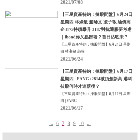
2021/07/08
【三星資產特約：揀股問盤】6月24日
星期四 林淑敏 趙晞文 凌子敬|油價高
企3175持續攀升 3187對抗通脹要考慮
｜ibond你又點部署？首日沽咗未？
【三星資產特約：揀股問盤】6月24日 星期
四 林淑敏 趙晞
2021/06/24
【三星資產特約：揀股問盤】6月17日
星期四 | FANG+2814破頂創新高 港科
技股何時才追落後？
【三星資產特約：揀股問盤】6月17日 星期
四 | FANG
2021/06/17
...
6
7
8
9
10
...