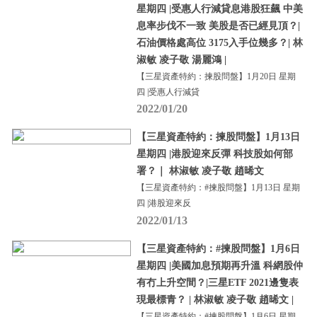
星期四 |受惠人行減貸息港股狂飆 中美
息率步伐不一致 美股是否已經見頂？|
石油價格處高位 3175入手位幾多？| 林
淑敏 凌子敬 湯麗鴻 |
【三星資產特約：揀股問盤】1月20日 星期
四 |受惠人行減貸
2022/01/20
【三星資產特約：揀股問盤】1月13日
星期四 |港股迎來反彈 科技股如何部
署？｜ 林淑敏 凌子敬 趙晞文
【三星資產特約：#揀股問盤】1月13日 星期
四 |港股迎來反
2022/01/13
【三星資產特約：#揀股問盤】1月6日
星期四 |美國加息預期再升溫 科網股仲
有冇上升空間？|三星ETF 2021邊隻表
現最標青？ | 林淑敏 凌子敬 趙晞文 |
【三星資產特約：#揀股問盤】1月6日 星期