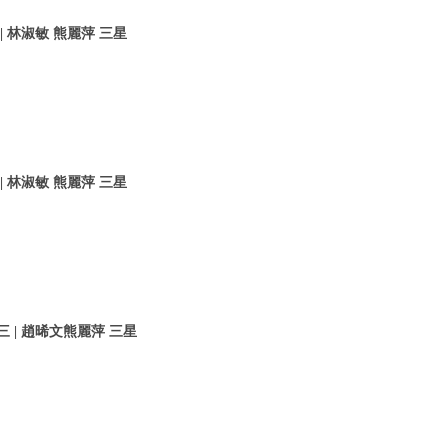
 林淑敏 熊麗萍 三星
 林淑敏 熊麗萍 三星
 | 趙晞文熊麗萍 三星