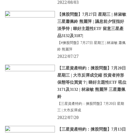
2022/08/03
【揀股問盤】7月27日 星期三 | 林淑敏
三星蕭佩鈴 熊麗萍 | 議息前夕恆指好
淡爭恃 | 睇好主題性ETF 留意三星產
品3132及3187|
【#揀股問盤】7月27日 星期三 | 林淑敏 蕭佩
鈴 熊麗萍
2022/07/27
【三星資產特約：揀股問盤】7月20日
星期三 | 大市反彈成交縮 投資者持形
保態等位買貨？| 睇好主題性ETF 吼位
3171及3132 | 林淑敏 熊麗萍 三星蕭佩
鈴
【三星資產特約：揀股問盤】7月20日 星期
三 | 大市反彈成
2022/07/20
【三星資產特約：揀股問盤】7月13日