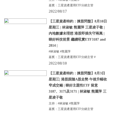
嘉賓：三星資產運用ETF分銷主管
2022/08/17
【三星資產特約：揀股問盤】8月10日
星期三 | 林淑敏 熊麗萍 三星凌子敬 |
內地數據未理想 港股即插失守兩萬 |
睇好科技前景 繼續吼實ETF3187 and
2814 |
#林淑敏 #熊麗萍
嘉賓：三星資產運用ETF分銷主管 #
2022/08/10
【三星資產特約：揀股問盤】8月3日
星期三| 港股跟隨A股走勢 午後升幅收
窄成交鲬 | 睇好主題性ETF 留意
3187、3175及3171 | 林淑敏 熊麗萍 三
星凌子敬
主持：#林淑敏 #熊麗萍
嘉賓：三星資產運用ETF分銷主管