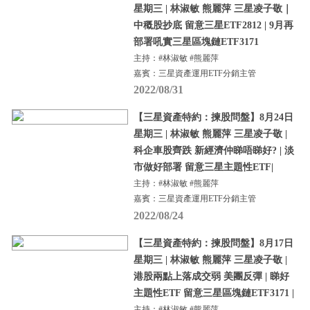
星期三 | 林淑敏 熊麗萍 三星凌子敬｜
中穊股抄底 留意三星ETF2812 | 9月再
部署吼實三星區塊鏈ETF3171
主持：#林淑敏 #熊麗萍
嘉賓：三星資產運用ETF分銷主管
2022/08/31
【三星資產特約：揀股問盤】8月24日
星期三 | 林淑敏 熊麗萍 三星凌子敬 |
科企車股齊跌 新經濟仲睇唔睇好? | 淡
市做好部署 留意三星主題性ETF|
主持：#林淑敏 #熊麗萍
嘉賓：三星資產運用ETF分銷主管
2022/08/24
【三星資產特約：揀股問盤】8月17日
星期三 | 林淑敏 熊麗萍 三星凌子敬 |
港股兩點上落成交弱 美團反彈 | 睇好
主題性ETF 留意三星區塊鏈ETF3171 |
主持：#林淑敏 #熊麗萍