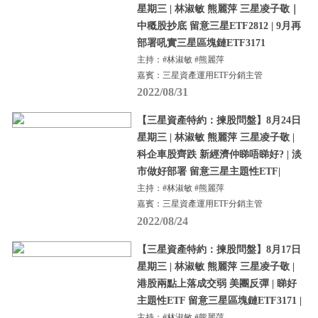
星期三 | 林淑敏 熊麗萍 三星凌子敬｜
中穊股抄底 留意三星ETF2812 | 9月再
部署吼實三星區塊鏈ETF3171
主持：#林淑敏 #熊麗萍
嘉賓：三星資產運用ETF分銷主管
2022/08/31
【三星資產特約：揀股問盤】8月24日
星期三 | 林淑敏 熊麗萍 三星凌子敬 |
科企車股齊跌 新經濟仲睇唔睇好? | 淡
市做好部署 留意三星主題性ETF|
主持：#林淑敏 #熊麗萍
嘉賓：三星資產運用ETF分銷主管
2022/08/24
【三星資產特約：揀股問盤】8月17日
星期三 | 林淑敏 熊麗萍 三星凌子敬 |
港股兩點上落成交弱 美團反彈 | 睇好
主題性ETF 留意三星區塊鏈ETF3171 |
主持：#林淑敏 #熊麗萍