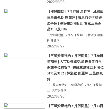
2022/08/03
【揀股問盤】7月27日 星期三 | 林淑敏
三星蕭佩鈴 熊麗萍 | 議息前夕恆指好
淡爭恃 | 睇好主題性ETF 留意三星產
品3132及3187|
【#揀股問盤】7月27日 星期三 | 林淑敏 蕭佩
鈴 熊麗萍
2022/07/27
【三星資產特約：揀股問盤】7月20日
星期三 | 大市反彈成交縮 投資者持形
保態等位買貨？| 睇好主題性ETF 吼位
3171及3132 | 林淑敏 熊麗萍 三星蕭佩
鈴
【三星資產特約：揀股問盤】7月20日 星期
三 | 大市反彈成
2022/07/20
【三星資產特約：揀股問盤】7月13日