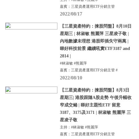
嘉賓：三星資產運用ETF分銷主管
2022/08/17
【三星資產特約：揀股問盤】8月10日
星期三 | 林淑敏 熊麗萍 三星凌子敬 |
內地數據未理想 港股即插失守兩萬 |
睇好科技前景 繼續吼實ETF3187 and
2814 |
#林淑敏 #熊麗萍
嘉賓：三星資產運用ETF分銷主管 #
2022/08/10
【三星資產特約：揀股問盤】8月3日
星期三| 港股跟隨A股走勢 午後升幅收
窄成交鲬 | 睇好主題性ETF 留意
3187、3175及3171 | 林淑敏 熊麗萍 三
星凌子敬
主持：#林淑敏 #熊麗萍
嘉賓：三星資產運用ETF分銷主管