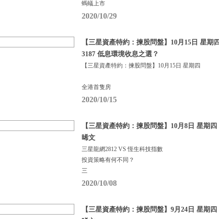
螞蟻上市
2020/10/29
【三星資產特約：揀股問盤】10月15日 星期四 
3187 低息環境收息之選？
【三星資產特約：揀股問盤】10月15日 星期四
全港首隻房
2020/10/15
【三星資產特約：揀股問盤】10月8日 星期四 
晞文
三星龍網2812 VS 恆生科技指數
投資策略有何不同？
三
2020/10/08
【三星資產特約：揀股問盤】9月24日 星期四 