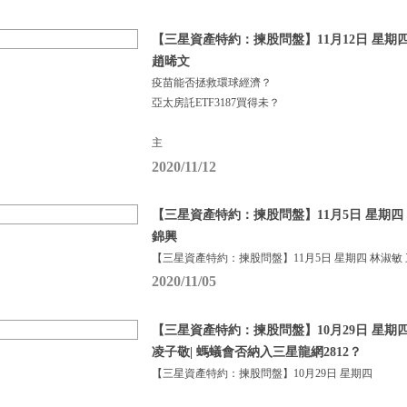
【三星資產特約：揀股問盤】11月12日 星期
趙晞文
疫苗能否拯救環球經濟？
亞太房託ETF3187買得未？
主
2020/11/12
【三星資產特約：揀股問盤】11月5日 星期四 
錦興
【三星資產特約：揀股問盤】11月5日 星期四 林淑敏
2020/11/05
【三星資產特約：揀股問盤】10月29日 星期四
凌子敬| 螞蟻會否納入三星龍網2812？
【三星資產特約：揀股問盤】10月29日 星期四