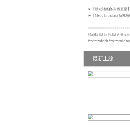
►【新城財經台-財經直播】Facebook
►【Metro Broadcast 新城廣播
====================
#新城財經台 #財經直播 #三星資產運
#metroradiohk #metro
最新上線