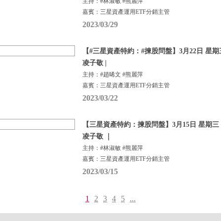
主持：#林淑敏 #熊麗萍
嘉賓：三星資產運用ETF分銷主管
2023/03/29
【#三星資產特約：#揀股問盤】3月22日 星期三
凌子敬 |
主持：#趙晞文 #熊麗萍
嘉賓：三星資產運用ETF分銷主管
2023/03/22
【三星資產特約：揀股問盤】3月15日 星期三 |
凌子敬 ｜
主持：#林淑敏 #熊麗萍
嘉賓：三星資產運用ETF分銷主管
2023/03/15
1
2
3
4
5
...