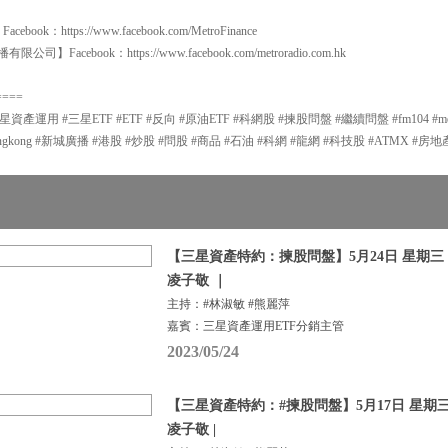
：https://www.facebook.com/MetroFinance
有限公司】Facebook：https://www.facebook.com/metroradio.com.hk
====
用 #三星ETF #ETF #反向 #原油ETF #科網股 #揀股問盤 #繼續問盤 #fm104 #metroradi
radiohongkong #新城廣播 #港股 #炒股 #問股 #商品 #石油 #科網 #龍網 #科技股 #ATMX #房
【三星資產特約：揀股問盤】5月24日 星期三 |
凌子敬 ｜
主持：#林淑敏 #熊麗萍
嘉賓：三星資產運用ETF分銷主管
2023/05/24
【三星資產特約：#揀股問盤】5月17日 星期三 
凌子敬 |