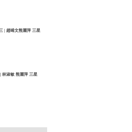
 | 趙晞文熊麗萍 三星
 林淑敏 熊麗萍 三星