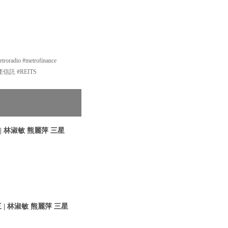
o #metrofinance
地產信託 #REITS
 林淑敏 熊麗萍 三星
| 林淑敏 熊麗萍 三星