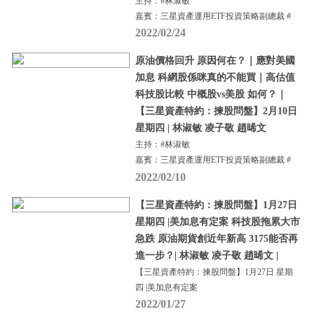
主持：#林淑敏
嘉賓：三星資產運用ETF投資策略副總裁 #
2022/02/24
原油價格回升 原因何在？｜應對美國
加息 科網股係咪真的不能買｜高估值
科技股比較 中概股vs美股 如何？｜
【三星資產特約：揀股問盤】2月10日
星期四 | 林淑敏 凌子敬 趙晞文
主持：#林淑敏
嘉賓：三星資產運用ETF投資策略副總裁 #
2022/02/10
【三星資產特約：揀股問盤】1月27日
星期四 |美加息有定案 科技股拖累大市
急跌 原油期貨創近年新高 3175能否再
進一步？| 林淑敏 凌子敬 趙晞文 |
【三星資產特約：揀股問盤】1月27日 星期
四 |美加息有定案
2022/01/27