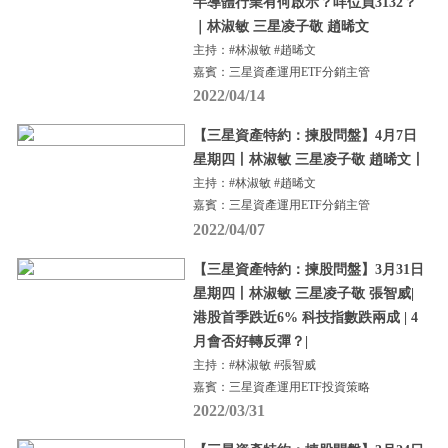
半導體行業有何啟示？咩位買3132？
｜林淑敏 三星凌子敬 趙晞文
主持：#林淑敏 #趙晞文
嘉賓：三星資產運用ETF分銷主管
2022/04/14
【三星資產特約：揀股問盤】4月7日
星期四丨林淑敏 三星凌子敬 趙晞文丨
主持：#林淑敏 #趙晞文
嘉賓：三星資產運用ETF分銷主管
2022/04/07
【三星資產特約：揀股問盤】3月31日
星期四丨林淑敏 三星凌子敬 張智威|
港股首季跌近6% 科技指數跌兩成 | 4
月會否好轉反彈？|
主持：#林淑敏 #張智威
嘉賓：三星資產運用ETF投資策略
2022/03/31