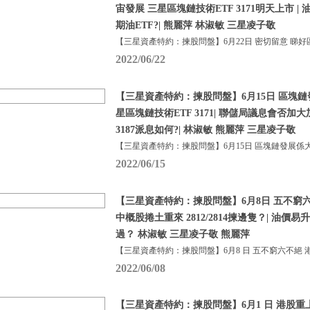
宙發展 三星區塊鏈技術ETF 3171明天上市 |
期油ETF?| 熊麗萍 林淑敏 三星凌子敬
【三星資產特約：揀股問盤】6月22日 密切留意 睇好
2022/06/22
【三星資產特約：揀股問盤】6月15日 區塊鏈
星區塊鏈技術ETF 3171| 聯儲局議息會否加
3187派息如何?| 林淑敏 熊麗萍 三星凌子敬
【三星資產特約：揀股問盤】6月15日 區塊鏈發展係大
2022/06/15
【三星資產特約：揀股問盤】6月8日 五不窮六
中概股捲土重來 2812/2814揀邊隻？| 油價易
過？ 林淑敏 三星凌子敬 熊麗萍
【三星資產特約：揀股問盤】6月8 日 五不窮六不絕 
2022/06/08
【三星資產特約：揀股問盤】6月1 日 港股重