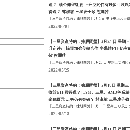
過？| 油企穩守紅底 上升空間仲有幾多?| 吹
得過？ 林淑敏 三星凌子敬 熊麗萍
【三星資產特約：揀股問盤】6月1 日 港股重上50天線
2022/06/01
【三星資產特約：揀股問盤】5月25 日 星期
升定跌? | 憧憬加強美韓合作 半導體ETF仍有
敬 熊麗萍
【三星資產特約：揀股問盤】5月25 日 星期三美國限
2022/05/25
【三星資產特約：揀股問盤】5月18日 星期三
收益ETF買得過？| TSM、三星、AMD等業
企穩百元 走勢仍有突破？ 林淑敏 三星凌子敬
【三星資產特約：揀股問盤】5月18日 星期三 吹風加
2022/05/18
【三星資產特約：揀股問盤】5月11 日 星期三 