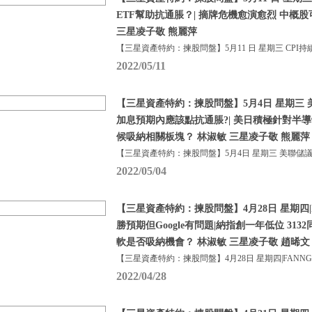
ETF幫助抗通脹？| 摘牌危機愈演愈烈 中概
三星凌子敬 熊麗萍
【三星資產特約：揀股問盤】5月11 日 星期三 CPI持
2022/05/11
【三星資產特約：揀股問盤】5月4日 星期三
加息預期內應該點抗通脹?| 美日積極針對半
候吸納相關板塊？ 林淑敏 三星凌子敬 熊麗萍
【三星資產特約：揀股問盤】5月4日 星期三 美聯儲
2022/05/04
【三星資產特約：揀股問盤】4月28日 星期四|F
勝預期但Google有問題|納指創一年低位 3132
軟是否吸納機會？ 林淑敏 三星凌子敬 趙晞文
【三星資產特約：揀股問盤】4月28日 星期四|FANN
2022/04/28