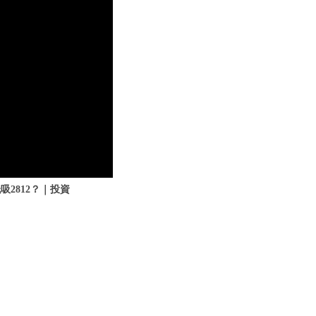
吸2812？｜投資