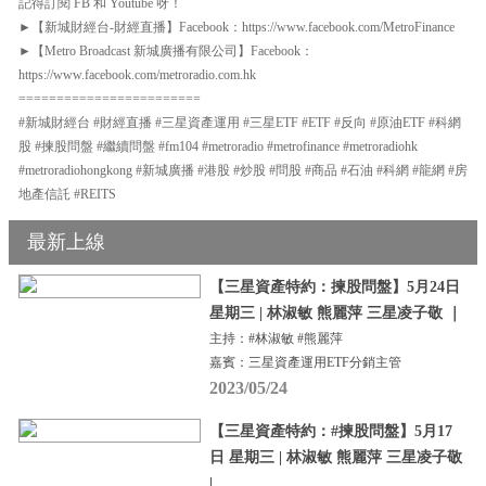
記得訂閱 FB 和 Youtube 呀！
►【新城財經台-財經直播】Facebook：https://www.facebook.com/MetroFinance
►【Metro Broadcast 新城廣播有限公司】Facebook：
https://www.facebook.com/metroradio.com.hk
========================
#新城財經台 #財經直播 #三星資產運用 #三星ETF #ETF #反向 #原油ETF #科網
股 #揀股問盤 #繼續問盤 #fm104 #metroradio #metrofinance #metroradiohk
#metroradiohongkong #新城廣播 #港股 #炒股 #問股 #商品 #石油 #科網 #龍網 #房
地產信託 #REITS
最新上線
【三星資產特約：揀股問盤】5月24日
星期三 | 林淑敏 熊麗萍 三星凌子敬 ｜
主持：#林淑敏 #熊麗萍
嘉賓：三星資產運用ETF分銷主管
2023/05/24
【三星資產特約：#揀股問盤】5月17
日 星期三 | 林淑敏 熊麗萍 三星凌子敬
|