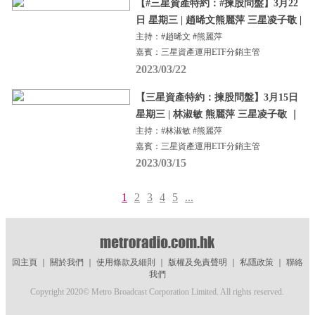
【#三星資產特約：#揀股問盤】3月22
日 星期三 | 趙晞文熊麗萍 三星凌子敬 |
主持：#趙晞文 #熊麗萍
嘉賓：三星資產運用ETF分銷主管
2023/03/22
【三星資產特約：揀股問盤】3月15日
星期三 | 林淑敏 熊麗萍 三星凌子敬 ｜
主持：#林淑敏 #熊麗萍
嘉賓：三星資產運用ETF分銷主管
2023/03/15
1
2
3
4
5
...
回主頁
｜
關於我們
｜
使用條款及細則
｜
版權及免責聲明
｜
私隱政策
｜
聯絡
我們
Copyright 2020© Metro Broadcast Corporation Limited. All rights reserved.