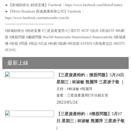
►【新城財經台-財經直播】Facebook：https://www.facebook.com/MetroFinance
►【Metro Broadcast 新城廣播有限公司】Facebook：
https://www.facebook.com/metroradio.com.hk
========================
#新城財經台 #財經直播 #三星資產運用 #三星ETF #ETF #反向 #原油ETF #科網
股 #揀股問盤 #繼續問盤 #fm104 #metroradio #metrofinance #metroradiohk #新城廣
播 #炒股 #問股 #商品 #石油 #科網 #龍網 #科技股 #ATMX #房地產信託 #REITS
#FANG
最新上線
【三星資產特約：揀股問盤】5月24日
星期三 | 林淑敏 熊麗萍 三星凌子敬 ｜
主持：#林淑敏 #熊麗萍
嘉賓：三星資產運用ETF分銷主管
2023/05/24
【三星資產特約：#揀股問盤】5月17
日 星期三 | 林淑敏 熊麗萍 三星凌子敬
|