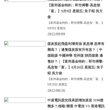
【富邦基金特約：即市搏擊-高息智
「富」】9月9日 星期五| 朱子昭 吳方
俊
【富邦基金特約：即市搏擊-高息智「富」】
9月9日 星期五
2022/09/09
煤炭股起飛盈利增長強 派息增 息率有
幾高？｜邊隻煤炭股有升有息？｜中
煤能源 中國神華 兗州煤 陜西煤業 邊
隻好？｜【富邦基金特約：即市搏擊-
高息智「富」】8月26日 星期五| 朱子
昭 吳方俊
【富邦基金特約：即市搏擊-高息智「富」】
8月26日 星期五
2022/08/26
中資電訊股兌現承諾增加派息 3190揸
幾多？|移動 聯通 中電信 VS 香港電訊