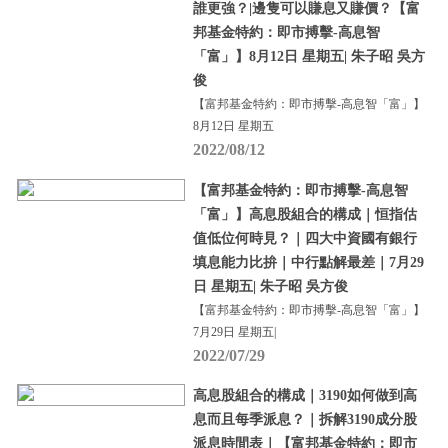
誰更強？|邊隻可以賺息又賺價？【富
邦基金特約：即市搏擊-高息智
「富」】8月12日 星期五| 朱子昭 吳方
俊
【富邦基金特約：即市搏擊-高息智「富」】
8月12日 星期五
2022/08/12
【富邦基金特約：即市搏擊-高息智
「富」】高息股組合的構成｜恒指估
值低位何時見？｜四大中資國有銀行
填息能力比拚｜中行點解最差｜7月29
日 星期五| 朱子昭 吳方俊
【富邦基金特約：即市搏擊-高息智「富」】
7月29日 星期五|
2022/07/29
高息股組合的構成｜3190如何做到高
息而且每季派息？｜拆解3190成分股
派息時間表｜【富邦基金特約：即市