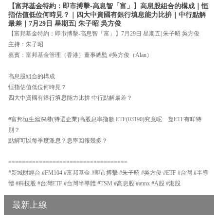
【富邦基金特約：即市搏擊-高息智「富」】高息股組合的構成｜恒
指估值低位何時見？｜四大中資國有銀行填息能力比拚｜中行點解
最差｜7月29日 星期五| 朱子昭 吳方俊
【富邦基金特約：即市搏擊-高息智「富」】7月29日 星期五| 朱子昭 吳方俊
主持：朱子昭
嘉賓：富邦基金管理（香港）董事總監 #吳方俊（Alan）
高息股組合的構成
恒指估值低位何時見？
四大中資國有銀行填息能力比拚 中行點解最差？
#富邦恒生滬深港(特選企業)高股息率指數 ETF(03190)究竟呢一隻ETF有咩特
別？
點解可以每季度派息？息率回報幾多？
===================================
#新城財經台 #FM104 #富邦基金 #即市搏擊 #朱子昭 #吳方俊 #ETF #台灣 #半導
體 #科技股 #台灣ETF #台灣半導體 #TSM #高息股 #atmx #A股 #港股
最新上線