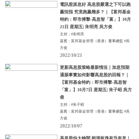
電訊股派息好 高息股嚴選之下可以跑
贏恒指 究竟跑贏幾多？｜【富邦基金
特約：即市搏擊-高息智「富」】10月
21日 星期五| 朱明亮 吳方俊
主持：#朱明亮
嘉賓：富邦基金管理（香港）董事總監 #吳
方俊
2022/10/21
更新高息股策略最新情況｜加息預期
通脹事實如何影響高息股的回報？｜
【富邦基金特約：即市搏擊-高息智
「富」】10月7日 星期五| 朱子昭 吳方
俊
主持：#朱子昭
嘉賓：富邦基金管理（香港）董事總監 #吳
方俊
2022/10/07
高息股份大檢閱 能源板塊有升有息｜