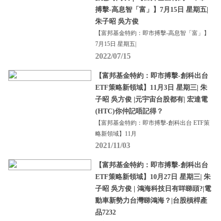
搏擊-高息智「富」】7月15日 星期五|
朱子昭 吳方俊
【富邦基金特約：即市搏擊-高息智「富」】
7月15日 星期五|
2022/07/15
【富邦基金特約：即市搏擊-創科出台
ETF策略新領域】11月3日 星期三| 朱
子昭 吳方俊 |元宇宙台股都有| 宏達電
(HTC)你仲記唔記得？
【富邦基金特約：即市搏擊-創科出台 ETF策
略新領域】11月
2021/11/03
【富邦基金特約：即市搏擊-創科出台
ETF策略新領域】10月27日 星期三| 朱
子昭 吳方俊 | 鴻海科技日有咩睇頭?|電
動車新勢力台灣睇鴻海？|台股槓桿產
品7232