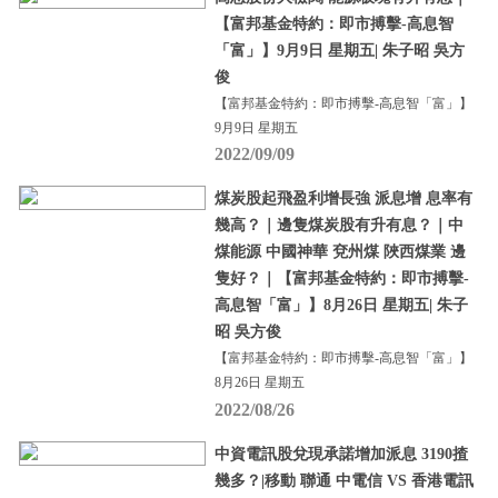
【富邦基金特約：即市搏擊-高息智
「富」】9月9日 星期五| 朱子昭 吳方
俊
【富邦基金特約：即市搏擊-高息智「富」】
9月9日 星期五
2022/09/09
煤炭股起飛盈利增長強 派息增 息率有
幾高？｜邊隻煤炭股有升有息？｜中
煤能源 中國神華 兗州煤 陜西煤業 邊
隻好？｜【富邦基金特約：即市搏擊-
高息智「富」】8月26日 星期五| 朱子
昭 吳方俊
【富邦基金特約：即市搏擊-高息智「富」】
8月26日 星期五
2022/08/26
中資電訊股兌現承諾增加派息 3190揸
幾多？|移動 聯通 中電信 VS 香港電訊