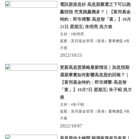
電訊股派息好 高息股嚴選之下可以跑
贏恒指 究竟跑贏幾多？｜【富邦基金
特約：即市搏擊-高息智「富」】10月
21日 星期五| 朱明亮 吳方俊
主持：#朱明亮
嘉賓：富邦基金管理（香港）董事總監 #吳
方俊
2022/10/21
更新高息股策略最新情況｜加息預期
通脹事實如何影響高息股的回報？｜
【富邦基金特約：即市搏擊-高息智
「富」】10月7日 星期五| 朱子昭 吳方
俊
主持：#朱子昭
嘉賓：富邦基金管理（香港）董事總監 #吳
方俊
2022/10/07
高息股份大檢閱 能源板塊有升有息｜