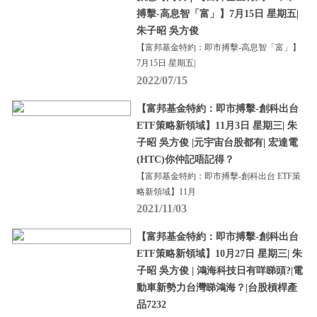
搏擊-高息智「富」】7月15日 星期五|
朱子昭 吳方俊
【富邦基金特約：即市搏擊-高息智「富」】
7月15日 星期五|
2022/07/15
【富邦基金特約：即市搏擊-創科出台
ETF策略新領域】11月3日 星期三| 朱
子昭 吳方俊 |元宇宙台股都有| 宏達電
(HTC)你仲記唔記得？
【富邦基金特約：即市搏擊-創科出台 ETF策
略新領域】11月
2021/11/03
【富邦基金特約：即市搏擊-創科出台
ETF策略新領域】10月27日 星期三| 朱
子昭 吳方俊 | 鴻海科技日有咩睇頭?|電
動車新勢力台灣睇鴻海？|台股槓桿產
品7232