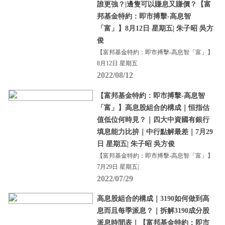
誰更強？|邊隻可以賺息又賺價？【富
邦基金特約：即市搏擊-高息智
「富」】8月12日 星期五| 朱子昭 吳方
俊
【富邦基金特約：即市搏擊-高息智「富」】
8月12日 星期五
2022/08/12
【富邦基金特約：即市搏擊-高息智
「富」】高息股組合的構成｜恒指估
值低位何時見？｜四大中資國有銀行
填息能力比拚｜中行點解最差｜7月29
日 星期五| 朱子昭 吳方俊
【富邦基金特約：即市搏擊-高息智「富」】
7月29日 星期五|
2022/07/29
高息股組合的構成｜3190如何做到高
息而且每季派息？｜拆解3190成分股
派息時間表｜【富邦基金特約：即市