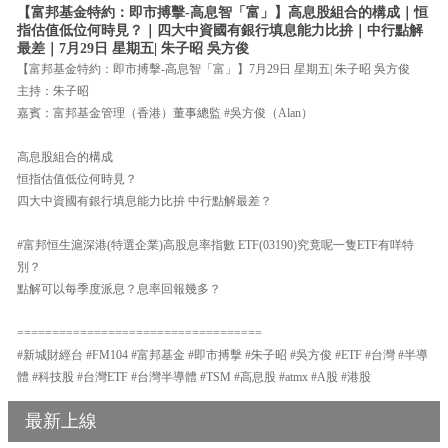
【富邦基金特約：即市搏擊-高息智「富」】高息股組合的構成｜恒
指估值低位何時見？｜四大中資國有銀行填息能力比拚｜中行點解
最差｜7月29日 星期五| 朱子昭 吳方俊
【富邦基金特約：即市搏擊-高息智「富」】7月29日 星期五| 朱子昭 吳方俊
主持：朱子昭
嘉賓：富邦基金管理（香港）董事總監 #吳方俊（Alan）
高息股組合的構成
恒指估值低位何時見？
四大中資國有銀行填息能力比拚 中行點解最差？
#富邦恒生滬深港(特選企業)高股息率指數 ETF(03190)究竟呢一隻ETF有咩特
別？
點解可以每季度派息？息率回報幾多？
===================================
#新城財經台 #FM104 #富邦基金 #即市搏擊 #朱子昭 #吳方俊 #ETF #台灣 #半導
體 #科技股 #台灣ETF #台灣半導體 #TSM #高息股 #atmx #A股 #港股
最新上線