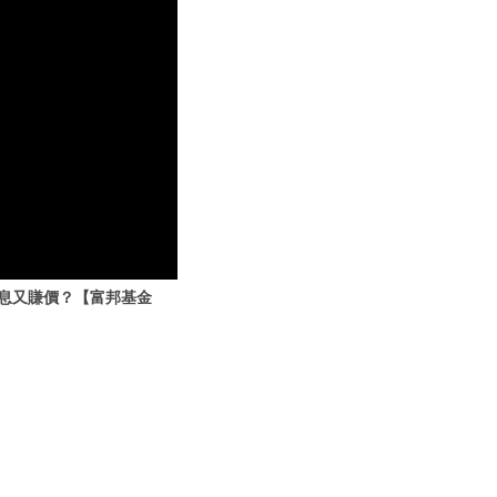
以賺息又賺價？【富邦基金