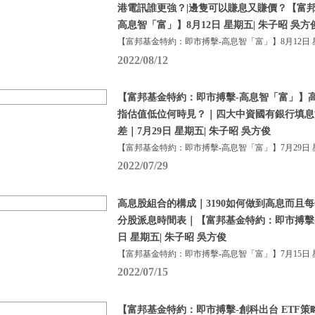
港電訊誰更強？|邊隻可以賺息又賺價？【富邦
高息智「富」】8月12日 星期五| 朱子昭 吳方
【富邦基金特約：即市搏擊-高息智「富」】8月12日 
2022/08/12
【富邦基金特約：即市搏擊-高息智「富」】
指估值低位何時見？｜四大中資國有銀行填息
差｜7月29日 星期五| 朱子昭 吳方俊
【富邦基金特約：即市搏擊-高息智「富」】7月29日 
2022/07/29
高息股組合的構成｜3190如何做到高息而且每
分股派息時間表｜【富邦基金特約：即市搏擊-
日 星期五| 朱子昭 吳方俊
【富邦基金特約：即市搏擊-高息智「富」】7月15日 
2022/07/15
【富邦基金特約：即市搏擊-創科出台 ETF策略