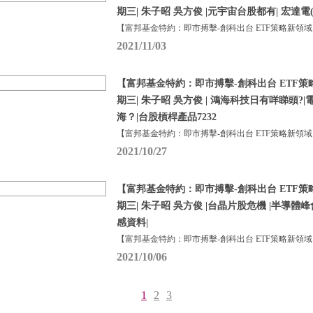
期三| 朱子昭 吳方俊 |元宇宙台股都有| 宏達電
【富邦基金特約：即市搏擊-創科出台 ETF策略新領域
2021/11/03
【富邦基金特約：即市搏擊-創科出台 ETF策略
期三| 朱子昭 吳方俊 | 鴻海科技日有咩睇頭
海？|台股槓桿產品7232
【富邦基金特約：即市搏擊-創科出台 ETF策略新領域
2021/10/27
【富邦基金特約：即市搏擊-創科出台 ETF策略
期三| 朱子昭 吳方俊 |台晶片股危機 |半導
感資料|
【富邦基金特約：即市搏擊-創科出台 ETF策略新領域
2021/10/06
1
2
3