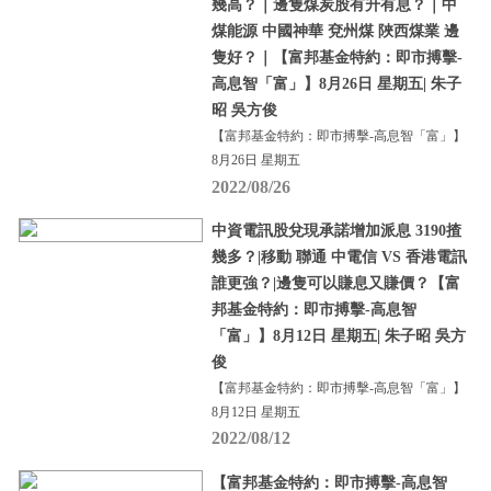
幾高？｜邊隻煤炭股有升有息？｜中
煤能源 中國神華 兗州煤 陜西煤業 邊
隻好？｜【富邦基金特約：即市搏擊-
高息智「富」】8月26日 星期五| 朱子
昭 吳方俊
【富邦基金特約：即市搏擊-高息智「富」】
8月26日 星期五
2022/08/26
中資電訊股兌現承諾增加派息 3190揸
幾多？|移動 聯通 中電信 VS 香港電訊
誰更強？|邊隻可以賺息又賺價？【富
邦基金特約：即市搏擊-高息智
「富」】8月12日 星期五| 朱子昭 吳方
俊
【富邦基金特約：即市搏擊-高息智「富」】
8月12日 星期五
2022/08/12
【富邦基金特約：即市搏擊-高息智