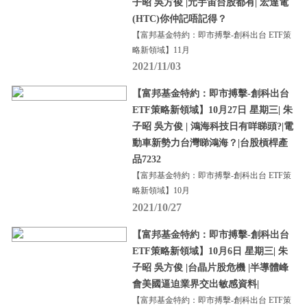
子昭 吳方俊 |元宇宙台股都有| 宏達電
(HTC)你仲記唔記得？
【富邦基金特約：即市搏擊-創科出台 ETF策
略新領域】11月
2021/11/03
【富邦基金特約：即市搏擊-創科出台
ETF策略新領域】10月27日 星期三| 朱
子昭 吳方俊 | 鴻海科技日有咩睇頭?|電
動車新勢力台灣睇鴻海？|台股槓桿產
品7232
【富邦基金特約：即市搏擊-創科出台 ETF策
略新領域】10月
2021/10/27
【富邦基金特約：即市搏擊-創科出台
ETF策略新領域】10月6日 星期三| 朱
子昭 吳方俊 |台晶片股危機 |半導體峰
會美國逼迫業界交出敏感資料|
【富邦基金特約：即市搏擊-創科出台 ETF策