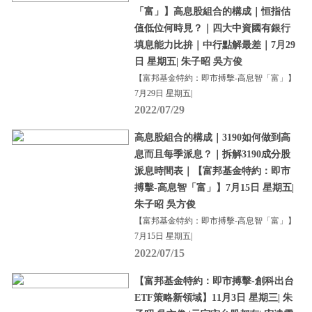
「富」】高息股組合的構成｜恒指估
值低位何時見？｜四大中資國有銀行
填息能力比拚｜中行點解最差｜7月29
日 星期五| 朱子昭 吳方俊
【富邦基金特約：即市搏擊-高息智「富」】
7月29日 星期五|
2022/07/29
高息股組合的構成｜3190如何做到高
息而且每季派息？｜拆解3190成分股
派息時間表｜【富邦基金特約：即市
搏擊-高息智「富」】7月15日 星期五|
朱子昭 吳方俊
【富邦基金特約：即市搏擊-高息智「富」】
7月15日 星期五|
2022/07/15
【富邦基金特約：即市搏擊-創科出台
ETF策略新領域】11月3日 星期三| 朱