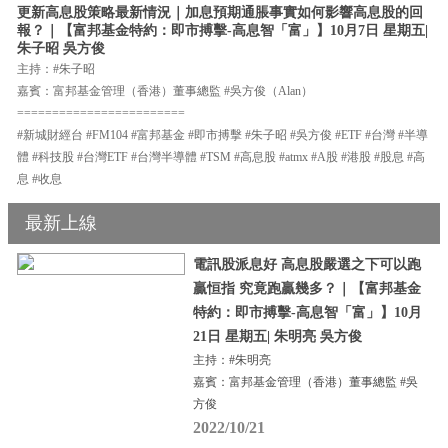
更新高息股策略最新情況｜加息預期通脹事實如何影響高息股的回
報？｜【富邦基金特約：即市搏擊-高息智「富」】10月7日 星期五|
朱子昭 吳方俊
主持：#朱子昭
嘉賓：富邦基金管理（香港）董事總監 #吳方俊（Alan）
========================
#新城財經台 #FM104 #富邦基金 #即市搏擊 #朱子昭 #吳方俊 #ETF #台灣 #半導
體 #科技股 #台灣ETF #台灣半導體 #TSM #高息股 #atmx #A股 #港股 #股息 #高
息 #收息
最新上線
電訊股派息好 高息股嚴選之下可以跑
贏恒指 究竟跑贏幾多？｜【富邦基金
特約：即市搏擊-高息智「富」】10月
21日 星期五| 朱明亮 吳方俊
主持：#朱明亮
嘉賓：富邦基金管理（香港）董事總監 #吳
方俊
2022/10/21