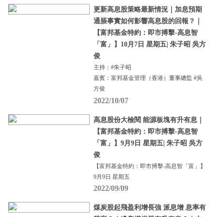
更新高息股策略最新情況｜加息預期
通脹事實如何影響高息股的回報？｜
【富邦基金特約：即市搏擊-高息智
「富」】10月7日 星期五| 朱子昭 吳方
俊
主持：#朱子昭
嘉賓：富邦基金管理（香港）董事總監 #吳
方俊
2022/10/07
高息股份大檢閱 能源板塊有升有息｜
【富邦基金特約：即市搏擊-高息智
「富」】9月9日 星期五| 朱子昭 吳方
俊
【富邦基金特約：即市搏擊-高息智「富」】
9月9日 星期五
2022/09/09
煤炭股起飛盈利增長強 派息增 息率有