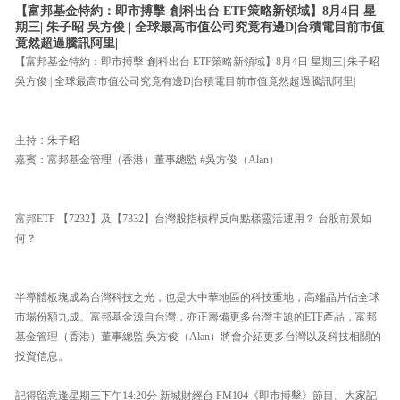
【富邦基金特約：即市搏擊-創科出台 ETF策略新領域】8月4日 星
期三| 朱子昭 吳方俊 | 全球最高市值公司究竟有邊D|台積電目前市值
竟然超過騰訊阿里|
【富邦基金特約：即市搏擊-創科出台 ETF策略新領域】8月4日 星期三| 朱子昭
吳方俊 | 全球最高市值公司究竟有邊D|台積電目前市值竟然超過騰訊阿里|
主持：朱子昭
嘉賓：富邦基金管理（香港）董事總監 #吳方俊（Alan）
富邦ETF 【7232】及【7332】台灣股指槓桿反向點樣靈活運用？ 台股前景如
何？
半導體板塊成為台灣科技之光，也是大中華地區的科技重地，高端晶片佔全球
市場份額九成。富邦基金源自台灣，亦正籌備更多台灣主題的ETF產品，富邦
基金管理（香港）董事總監 吳方俊（Alan）將會介紹更多台灣以及科技相關的
投資信息。
記得留意逢星期三下午14:20分 新城財經台 FM104《即市搏擊》節目。大家記