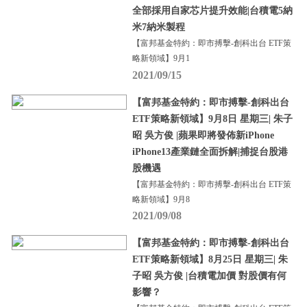
全部採用自家芯片提升效能|台積電5納
米7納米製程
【富邦基金特約：即市搏擊-創科出台 ETF策
略新領域】9月1
2021/09/15
【富邦基金特約：即市搏擊-創科出台
ETF策略新領域】9月8日 星期三| 朱子
昭 吳方俊 |蘋果即將發佈新iPhone
iPhone13產業鏈全面拆解|捕捉台股港
股機遇
【富邦基金特約：即市搏擊-創科出台 ETF策
略新領域】9月8
2021/09/08
【富邦基金特約：即市搏擊-創科出台
ETF策略新領域】8月25日 星期三| 朱
子昭 吳方俊 |台積電加價 對股價有何
影響？