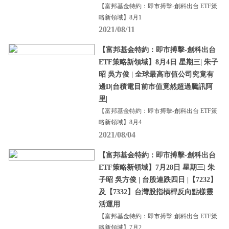
【富邦基金特約：即市搏擊-創科出台 ETF策
略新領域】8月1
2021/08/11
【富邦基金特約：即市搏擊-創科出台
ETF策略新領域】8月4日 星期三| 朱子
昭 吳方俊 | 全球最高市值公司究竟有
邊D|台積電目前市值竟然超過騰訊阿
里|
【富邦基金特約：即市搏擊-創科出台 ETF策
略新領域】8月4
2021/08/04
【富邦基金特約：即市搏擊-創科出台
ETF策略新領域】7月28日 星期三| 朱
子昭 吳方俊 | 台股連跌四日 |【7232】
及【7332】台灣股指槓桿反向點樣靈
活運用
【富邦基金特約：即市搏擊-創科出台 ETF策
略新領域】7月2