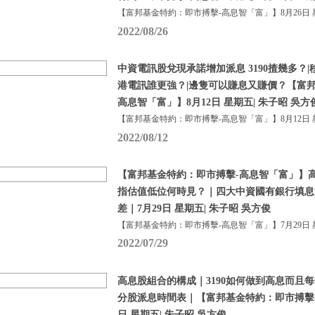
【富邦基金特約：即市搏擊-高息智「富」】8月26日 
2022/08/26
中資電訊股兌現承諾增加派息 3190揸幾多？|移
港電訊誰更強？|邊隻可以賺息又賺價？【富邦
高息智「富」】8月12日 星期五| 朱子昭 吳方
【富邦基金特約：即市搏擊-高息智「富」】8月12日 
2022/08/12
【富邦基金特約：即市搏擊-高息智「富」】
指估值低位何時見？｜四大中資國有銀行填息
差｜7月29日 星期五| 朱子昭 吳方俊
【富邦基金特約：即市搏擊-高息智「富」】7月29日 
2022/07/29
高息股組合的構成｜3190如何做到高息而且每
分股派息時間表｜【富邦基金特約：即市搏擊-
日 星期五| 朱子昭 吳方俊