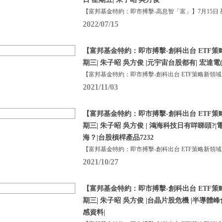
【富邦基金特約：即市搏擊-高息智「富」】7月15日 
2022/07/15
【富邦基金特約：即市搏擊-創科出台 ETF策略
期三| 朱子昭 吳方俊 |元宇宙台股都有| 宏達電
【富邦基金特約：即市搏擊-創科出台 ETF策略新領域
2021/11/03
【富邦基金特約：即市搏擊-創科出台 ETF策略
期三| 朱子昭 吳方俊 | 鴻海科技日有咩睇頭
海？|台股槓桿產品7232
【富邦基金特約：即市搏擊-創科出台 ETF策略新領域
2021/10/27
【富邦基金特約：即市搏擊-創科出台 ETF策略
期三| 朱子昭 吳方俊 |台晶片股危機 |半導
感資料|