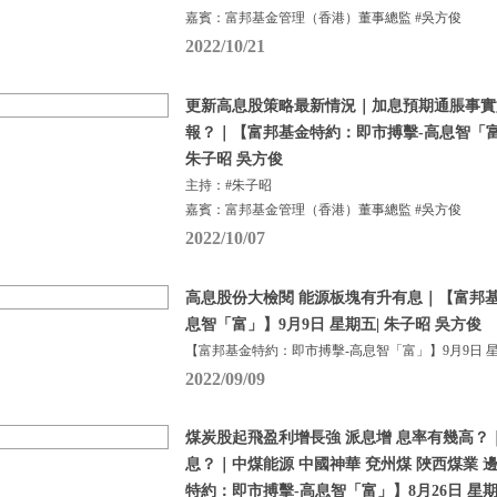
嘉賓：富邦基金管理（香港）董事總監 #吳方俊
2022/10/21
更新高息股策略最新情況｜加息預期通脹事實
報？｜【富邦基金特約：即市搏擊-高息智「富」
朱子昭 吳方俊
主持：#朱子昭
嘉賓：富邦基金管理（香港）董事總監 #吳方俊
2022/10/07
高息股份大檢閱 能源板塊有升有息｜【富邦
息智「富」】9月9日 星期五| 朱子昭 吳方俊
【富邦基金特約：即市搏擊-高息智「富」】9月9日 
2022/09/09
煤炭股起飛盈利增長強 派息增 息率有幾高？
息？｜中煤能源 中國神華 兗州煤 陜西煤業 
特約：即市搏擊-高息智「富」】8月26日 星期