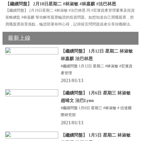
【繼續問盤】 2月18日星期二 #林淑敏 #林嘉麒 #法巴林恩
【繼續問盤】 2月18日星期二 #林淑敏 #法巴林恩 同 #宏滙資產管理董事及投資
策略總監 #林嘉麒 幫你解答股票輪證的投資問題。如想知道自己買嘅股票，想
買嘅股票前景係點，輪證部署有咩心得，記得留言問問題或者分享你嘅睇法。
最新上線
【繼續問盤】 1月12日 星期二 林淑敏
林嘉麒 法巴林恩
#繼續問盤 1月12日 星期二 #林淑敏 #宏滙資
產管理
2021/01/13
【繼續問盤】 1月6日 星期三 林淑敏
趙晞文 法巴Lynn
#繼續問盤 1月6日 星期三 #林淑敏 # 信達國
際研究部
2021/01/13
【繼續問盤】 1月5日 星期二 林淑敏