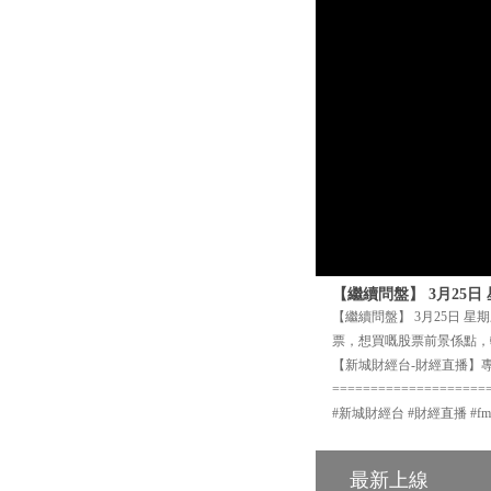
【繼續問盤】 3月25日 星
【繼續問盤】 3月25日 星
票，想買嘅股票前景係點，
【新城財經台-財經直播】專頁
====================
#新城財經台 #財經直播 #fm104 
最新上線