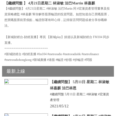
【繼續問盤 】 4月21日星期二 林淑敏 法巴Martin 林嘉麒
【#繼續問盤】 4月21日星期二 #林淑敏 法巴Martin 同 #宏滙資產管理董事及投
資策略總監 #林嘉麒 幫你解答股票輪證的投資問題。如想知道自己買嘅股票，
想買嘅股票前景係點，輪證部署有咩心得，記得留言問問題或者分享你嘅睇
法。
【新城財經台-財經直播】專頁 【新城play】頻道以及新城財經台 FM104 同步
直播。
========================
#新城財經台 #財經直播 #fm104 #metroradio #metroradiohk #metrofinance
#metroradiohongkong #新城廣播 #港股 #輪證 #炒股 #炒輪證 #問股
最新上線
【繼續問盤】 5月11日 星期二 林淑敏
林嘉麒 法巴林恩
#繼續問盤 5月11日 星期二 #林淑敏 #宏滙資
產管理
2021/05/12