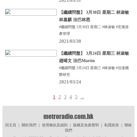
2021/03/31
【繼續問盤】 3月30日 星期二 林淑敏
林嘉麒 法巴林恩
#繼續問盤 3月30日 星期二 #林淑敏 #宏滙資
產管理
2021/03/30
【繼續問盤】 3月24日 星期三 林淑敏
趙晞文 法巴Martin
#繼續問盤 3月24日 星期三 #林淑敏 #信達國
際研究
2021/03/24
1
2
3
4
5
...
回主頁
｜
關於我們
｜
使用條款及細則
｜
版權及免責聲明
｜
私隱政策
｜
聯絡
我們