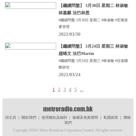
【繼續問盤】 3月30日 星期二 林淑敏
林嘉麒 法巴林恩
#繼續問盤 3月30日 星期二 #林淑敏 #宏滙資
產管理
2021/03/30
【繼續問盤】 3月24日 星期三 林淑敏
趙晞文 法巴Martin
#繼續問盤 3月24日 星期三 #林淑敏 #信達國
際研究
2021/03/24
1
2
3
4
5
...
回主頁
｜
關於我們
｜
使用條款及細則
｜
版權及免責聲明
｜
私隱政策
｜
聯絡
我們
Copyright 2020© Metro Broadcast Corporation Limited. All rights reserved.