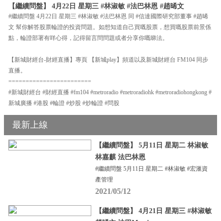
【繼續問盤】 4月22日 星期三 #林淑敏 #法巴林恩 #趙晞文
#繼續問盤 4月22日 星期三 #林淑敏 #法巴林恩 同 #信達國際研究部董事 #趙晞
文 幫你解答股票輪證的投資問題。如想知道自己買嘅股票，想買嘅股票前景係
點，輪證部署有咩心得，記得留言問問題或者分享你嘅睇法。
【新城財經台-財經直播】專頁 【新城play】頻道以及新城財經台 FM104 同步
直播。
========================
#新城財經台 #財經直播 #fm104 #metroradio #metroradiohk #metroradiohongkong #
新城廣播 #港股 #輪證 #炒股 #炒輪證 #問股
最新上線
【繼續問盤】 5月11日 星期二 林淑敏
林嘉麒 法巴林恩
#繼續問盤 5月11日 星期二 #林淑敏 #宏滙資
產管理
2021/05/12
【繼續問盤】 4月21日 星期三 #林淑敏