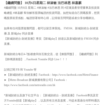
【繼續問盤】 10月6日星期二 林淑敏 法巴林恩 林嘉麒
#繼續問盤 10月6日 星期二 #林淑敏 #法巴林恩 同 #宏滙資產管理董事及投資策
略總監 #林嘉麒 幫你解答股票輪證的投資問題。如想知道自己買嘅股票，想買
嘅股票前景係點，輪證部署有咩心得，記得留言問問題或者分享你嘅睇法。
如果有任何股票疑難問題，都可以留言俾我地。 FM104、新城財經台-財經直
播 及 新城play 同步直播
【新城財經台-財經直播】專頁 【新城play】頻道以及新城財經台 FM104 同步
直播。
新城財經台每日4-7點都會同你互動交流，從【揀股問盤】、【繼續問盤】到
【師傅講港股】，Facebook Youtube 同步 Live！！！
記得訂閱 FB 和 Youtube 呀
►【新城財經台-財經直播】Facebook：https://www.facebook.com/MetroFinance
►【Metro Broadcast 新城廣播有限公司】Facebook：
https://www.facebook.com/metroradio.com.hk
*新城財經台及旗下社交平台：【新城財經台 – 財經直播】 Facebook專頁及官
方Youtube頻道【新城play】，以及所有主持及嘉賓，均從未透過任何即時通訊