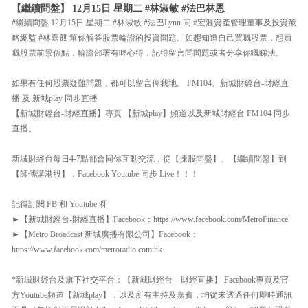
【繼續問盤】 12月15日 星期二 #林淑敏 #法巴林恩
#繼續問盤 12月15日 星期二 #林淑敏 #法巴Lynn 同 #宏滙資產管理董事及投資策
略總監 #林嘉麒 幫你解答股票輪證的投資問題。如想知道自己買嘅股票，想買
嘅股票前景係點，輪證部署有咩心得，記得留言問問題或者分享你嘅睇法。
如果有任何股票疑難問題，都可以留言俾我地。 FM104、新城財經台-財經直
播 及 新城play 同步直播
【新城財經台-財經直播】專頁 【新城play】頻道以及新城財經台 FM104 同步
直播。
新城財經台每日4-7點都會同你互動交流，從【揀股問盤】、【繼續問盤】到
【師傅講港股】，Facebook Youtube 同步 Live！！！
記得訂閱 FB 和 Youtube 呀
►【新城財經台-財經直播】Facebook：https://www.facebook.com/MetroFinance
►【Metro Broadcast 新城廣播有限公司】Facebook：
https://www.facebook.com/metroradio.com.hk
*新城財經台及旗下社交平台：【新城財經台 – 財經直播】 Facebook專頁及官
方Youtube頻道【新城play】，以及所有主持及嘉賓，均從未透過任何即時通訊