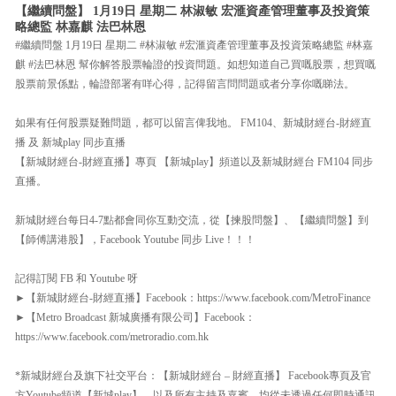
【繼續問盤】 1月19日 星期二 林淑敏 宏滙資產管理董事及投資策
略總監 林嘉麒 法巴林恩
#繼續問盤 1月19日 星期二 #林淑敏 #宏滙資產管理董事及投資策略總監 #林嘉
麒 #法巴林恩 幫你解答股票輪證的投資問題。如想知道自己買嘅股票，想買嘅
股票前景係點，輪證部署有咩心得，記得留言問問題或者分享你嘅睇法。
如果有任何股票疑難問題，都可以留言俾我地。 FM104、新城財經台-財經直
播 及 新城play 同步直播
【新城財經台-財經直播】專頁 【新城play】頻道以及新城財經台 FM104 同步
直播。
新城財經台每日4-7點都會同你互動交流，從【揀股問盤】、【繼續問盤】到
【師傅講港股】，Facebook Youtube 同步 Live！！！
記得訂閱 FB 和 Youtube 呀
►【新城財經台-財經直播】Facebook：https://www.facebook.com/MetroFinance
►【Metro Broadcast 新城廣播有限公司】Facebook：
https://www.facebook.com/metroradio.com.hk
*新城財經台及旗下社交平台：【新城財經台 – 財經直播】 Facebook專頁及官
方Youtube頻道【新城play】，以及所有主持及嘉賓，均從未透過任何即時通訊