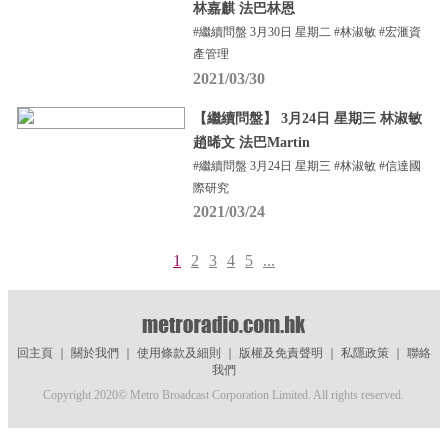
林嘉麒 法巴林恩
#繼續問盤 3月30日 星期二 #林淑敏 #宏滙資
產管理
2021/03/30
【繼續問盤】 3月24日 星期三 林淑敏
趙晞文 法巴Martin
#繼續問盤 3月24日 星期三 #林淑敏 #信達國
際研究
2021/03/24
1
2
3
4
5
...
回主頁
｜
關於我們
｜
使用條款及細則
｜
版權及免責聲明
｜
私隱政策
｜
聯絡
我們
Copyright 2020© Metro Broadcast Corporation Limited. All rights reserved.