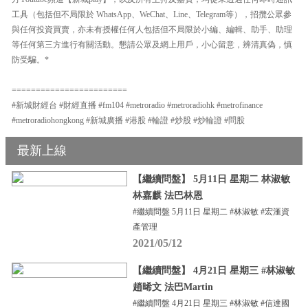
工具（包括但不局限於 WhatsApp、WeChat、Line、Telegram等），招攬公眾參
與任何投資買賣，亦未有授權任何人包括但不局限於小編、編輯、助手、助理
等任何第三方進行有關活動。懇請公眾及網上用戶，小心留意，辨清真偽，慎
防受騙。*
========================
#新城財經台 #財經直播 #fm104 #metroradio #metroradiohk #metrofinance
#metroradiohongkong #新城廣播 #港股 #輪證 #炒股 #炒輪證 #問股
最新上線
【繼續問盤】 5月11日 星期二 林淑敏
林嘉麒 法巴林恩
#繼續問盤 5月11日 星期二 #林淑敏 #宏滙資
產管理
2021/05/12
【繼續問盤】 4月21日 星期三 #林淑敏
趙晞文 法巴Martin
#繼續問盤 4月21日 星期三 #林淑敏 #信達國