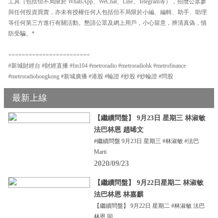
工具（包括但不局限於 WhatsApp、WeChat、Line、Telegram等），招攬公眾參
與任何投資買賣，亦未有授權任何人包括但不局限於小編、編輯、助手、助理
等任何第三方進行有關活動。懇請公眾及網上用戶，小心留意，辨清真偽，慎
防受騙。*
========================
#新城財經台 #財經直播 #fm104 #metroradio #metroradiohk #metrofinance
#metroradiohongkong #新城廣播 #港股 #輪證 #炒股 #炒輪證 #問股
最新上線
【繼續問盤】 9月23日 星期三 林淑敏
法巴林恩 趙晞文
#繼續問盤 9月23日 星期三 #林淑敏 #法巴
Marti
2020/09/23
【繼續問盤】 9月22日星期二 林淑敏
法巴林恩 林嘉麒
【繼續問盤】 9月22日 星期二 #林淑敏 法巴
林恩 同