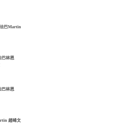
巴Martin
 法巴林恩
董
 法巴林恩
tin 趙晞文