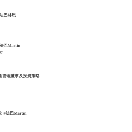
 法巴林恩
巴Martin
監
資產管理董事及投資策略
#法巴Martin