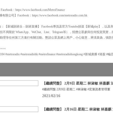
：https://www.facebook.com/MetroFinance
有限公司】Facebook：https://www.facebook.com/metroradio.com.hk
【新城財經台 – 財經直播】 Facebook專頁及官方Youtube頻道【新城play】，
局限於 WhatsApp、WeChat、Line、Telegram等），招攬公眾參與任何投資
助理等任何第三方進行有關活動。懇請公眾及網上用戶，小心留意，辨清真偽，慎防
====
metroradio #metroradiohk #metrofinance #metroradiohongkong #新城廣播 #港
【繼續問盤】 2月9日 星期二 林淑敏 林嘉麒
#繼續問盤 2月9日 星期二 #林淑敏 #宏滙資產管理董
2021/02/16
【繼續問盤】 2月16日 星期二 林淑敏 林嘉麒