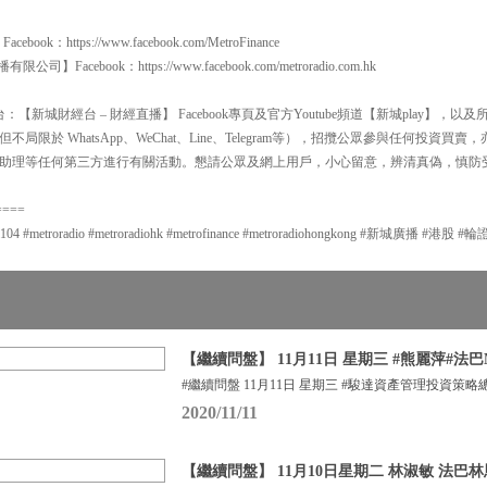
：https://www.facebook.com/MetroFinance
有限公司】Facebook：https://www.facebook.com/metroradio.com.hk
【新城財經台 – 財經直播】 Facebook專頁及官方Youtube頻道【新城play】，
局限於 WhatsApp、WeChat、Line、Telegram等），招攬公眾參與任何投資
助理等任何第三方進行有關活動。懇請公眾及網上用戶，小心留意，辨清真偽，慎防
====
metroradio #metroradiohk #metrofinance #metroradiohongkong #新城廣播 #港
【繼續問盤】 11月11日 星期三 #熊麗萍#法巴Ma
#繼續問盤 11月11日 星期三 #駿達資產管理投資策略
2020/11/11
【繼續問盤】 11月10日星期二 林淑敏 法巴林