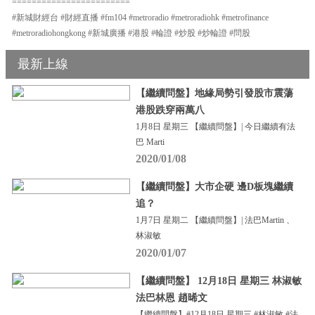
========================
#新城財經台 #財經直播 #fm104 #metroradio #metroradiohk #metrofinance
#metroradiohongkong #新城廣播 #港股 #輪證 #炒股 #炒輪證 #問股
最新上線
【繼續問盤】地緣局勢引發股市震蕩
港股跌穿兩萬八
1月8日 星期三 【繼續問盤】| 今日繼續有法
巴 Marti
2020/01/08
【繼續問盤】大市企硬 邊D板塊繼續
追？
1月7日 星期二 【繼續問盤】| 法巴Martin 、
林淑敏
2020/01/07
【繼續問盤】 12月18日 星期三 林淑敏
法巴林恩 趙晞文
【繼續問盤】#12月18日 星期三 #林淑敏 #法