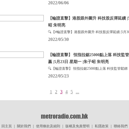
2022/06/06
【輪證直擊】港股跟外圍升 科技股反彈延續 |5月
昭 朱明亮
🔍【#輪證直擊】港股跟外圍升 科技股反彈延續 |5月3
2022/05/30
【輪證直擊】 恒指拉鋸25000點上落 科技監
贏 |5月23日 星期一 |朱子昭 朱明亮
🔍【輪證直擊】 恒指拉鋸25000點上落 科技監管鬆綁
2022/05/23
1
2
3
4
5
...
回主頁
｜
關於我們
｜
使用條款及細則
｜
版權及免責聲明
｜
私隱政策
｜
聯絡我們