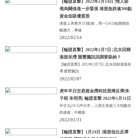
【輪證直擊】2022年2月14日 |情人節
俄烏關係進一步緊張 港股急跌逾300點
資金低吸優質股
港股上周累升333點後，周一(14/2)低開後跌
幅擴大，事緣
2022/02/14
【輪證直擊】2022年2月7日 |北水回歸
港股呆滯 匯豐騰訊回調要吸納？
【輪證直擊】2022年2月7日 |北水回歸港股呆
滯 匯豐騰訊
2022/02/07
虎年半日交易資金撈科技股搏反彈|朱
子昭 朱明亮| 輪證直擊 2022年1月31日
年廿九(31/1)半日市，上周五美股三大指數先
跌後揚，中概股
2022/01/31
【輪證直擊】1月24日 |港股低位反彈