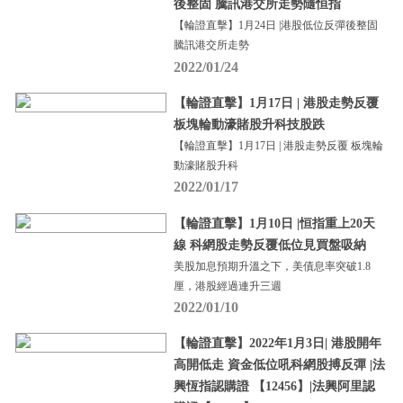
後整固 騰訊港交所走勢隨恒指
【輪證直擊】1月24日 |港股低位反彈後整固
騰訊港交所走勢
2022/01/24
【輪證直擊】1月17日 | 港股走勢反覆
板塊輪動濠賭股升科技股跌
【輪證直擊】1月17日 | 港股走勢反覆 板塊輪
動濠賭股升科
2022/01/17
【輪證直擊】1月10日 |恒指重上20天
線 科網股走勢反覆低位見買盤吸納
美股加息預期升溫之下，美債息率突破1.8
厘，港股經過連升三週
2022/01/10
【輪證直擊】2022年1月3日| 港股開年
高開低走 資金低位吼科網股搏反彈 |法
興恆指認購證 【12456】|法興阿里認