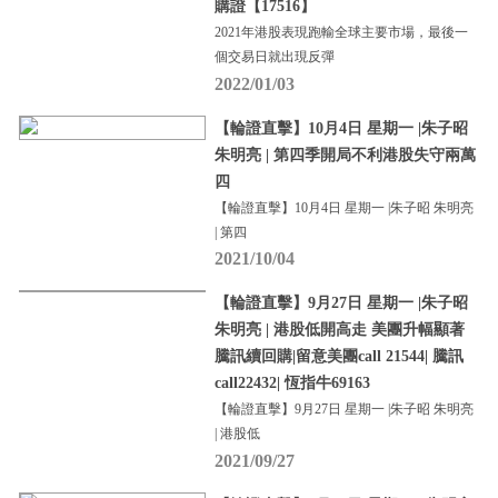
購證【17516】
2021年港股表現跑輸全球主要市場，最後一
個交易日就出現反彈
2022/01/03
【輪證直擊】10月4日 星期一 |朱子昭
朱明亮 | 第四季開局不利港股失守兩萬
四
【輪證直擊】10月4日 星期一 |朱子昭 朱明亮
| 第四
2021/10/04
【輪證直擊】9月27日 星期一 |朱子昭
朱明亮 | 港股低開高走 美團升幅顯著
騰訊續回購|留意美團call 21544| 騰訊
call22432| 恆指牛69163
【輪證直擊】9月27日 星期一 |朱子昭 朱明亮
| 港股低
2021/09/27